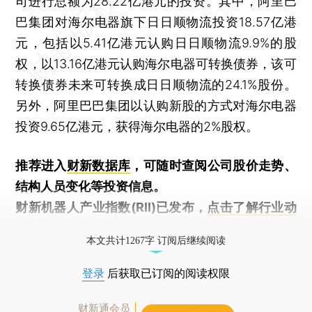
司进行总额为28.22亿港元的投资。其中，阿里巴
巴集团对海尔电器旗下日日顺物流投资18.57亿港
元，包括以5.41亿港元认购日日顺物流9.9%的股
权，以13.16亿港元认购海尔电器可转换债券，该可
转换债券未来可转换成日日顺物流的24.1%股份。
另外，阿里巴巴集团以认购新股的方式对海尔电器
投资9.65亿港元，获得海尔电器的2%股权。
推荐进入
财新数据库
，可随时查阅公司股价走势、
结构人员变化等投资信息。
财新机器人产业指数(RII)已发布，
点击了解行业动
态
本文共计1267字 订阅后继续阅读
登录
后获取已订阅的阅读权限
财新通会员