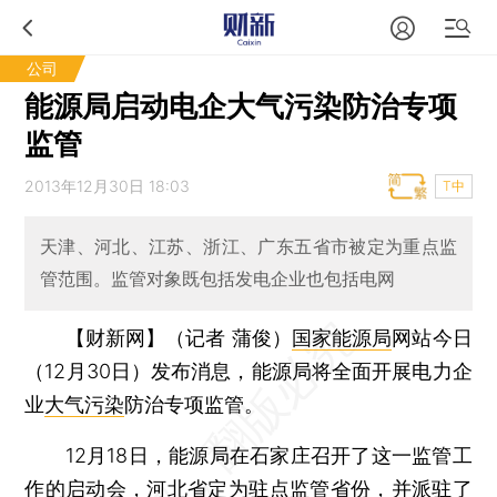
公司
能源局启动电企大气污染防治专项
监管
2013年12月30日 18:03
T中
天津、河北、江苏、浙江、广东五省市被定为重点监
管范围。监管对象既包括发电企业也包括电网
【财新网】（记者 蒲俊）
国家能源局
网站今日
（12月30日）发布消息，能源局将全面开展电力企
业
大气污染
防治专项监管。
12月18日，能源局在石家庄召开了这一监管工
作的启动会，河北省定为驻点监管省份，并派驻了