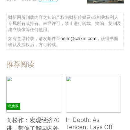
财新网所刊载内容之知识产权为财新传媒及/或相关权利人
专属所有或持有。未经许可，禁止进行转载、摘编、复制及
建立镜像等任何使用。
如有意愿转载，请发邮件至
hello@caixin.com
，获得书面
确认及授权后，方可转载。
推荐阅读
私房课
In Depth: As
向松祚：宏观经济70
Tencent Lays Off
讲，带你了解国内外