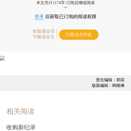
本文共计1174字 订阅后继续阅读
登录
后获取已订阅的阅读权限
财新通会员
订阅/会员升级
可畅读全文
责任编辑：郭琼
版面编辑：阎晓琳
相关阅读
收购新纪录