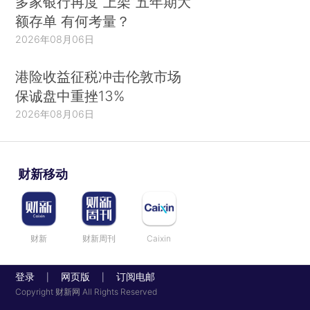
多家银行再度“上架”五年期大
额存单 有何考量？
2026年08月06日
港险收益征税冲击伦敦市场
保诚盘中重挫13%
2026年08月06日
财新移动
财新
财新周刊
Caixin
登录
网页版
订阅电邮
|
|
Copyright 财新网 All Rights Reserved