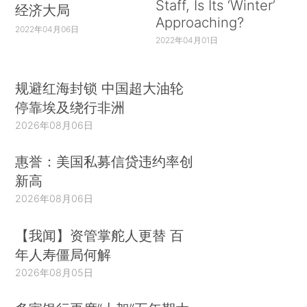
Staff, Is Its ‘Winter’
经济大局
Approaching?
2022年04月06日
2022年04月01日
规避红海封锁 中国超大油轮
停靠埃及绕行非洲
2026年08月06日
惠誉：美国私募信贷违约率创
新高
2026年08月06日
【我闻】资管掌舵人更替 百
年人寿僵局何解
2026年08月05日