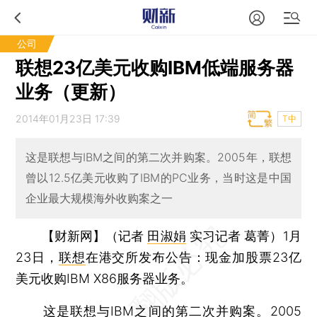
公司
联想23亿美元收购IBM低端服务器
业务（更新）
2014年01月23日 17:39
T中
这是联想与IBM之间的第二次并购案。2005年，联想
曾以12.5亿美元收购了IBM的PC业务，当时这是中国
企业最大规模海外收购案之一
【财新网】（记者
田淑娟
实习记者 葛菁）
1月
23日，
联想
在港交所发布公告：现金加股票23亿
美元收购IBM X86服务器业务。
这是联想与
IBM
之间的第二次并购案。2005