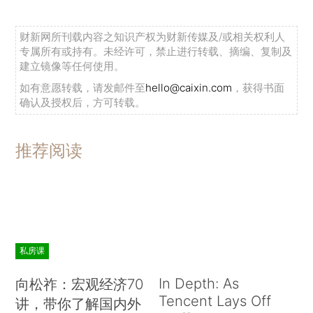
财新网所刊载内容之知识产权为财新传媒及/或相关权利人
专属所有或持有。未经许可，禁止进行转载、摘编、复制及
建立镜像等任何使用。
如有意愿转载，请发邮件至
hello@caixin.com
，获得书面
确认及授权后，方可转载。
推荐阅读
私房课
In Depth: As
向松祚：宏观经济70
Tencent Lays Off
讲，带你了解国内外