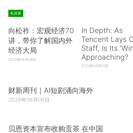
私房课
In Depth: As
向松祚：宏观经济70
Tencent Lays O
讲，带你了解国内外
Staff, Is Its ‘Wi
经济大局
Approaching?
2022年04月06日
2022年04月01日
财新周刊｜AI短剧涌向海外
2026年08月06日
贝恩资本宣布收购贡茶 在中国