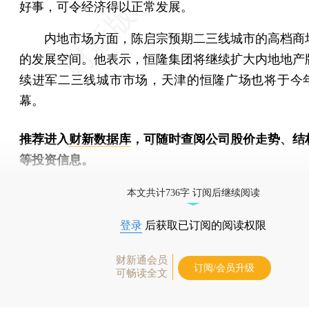
好事，可令经济得以正常发展。
内地市场方面，陈启宗预期二三线城市的高档商
的发展空间。他表示，恒隆集团将继续扩大内地地产
续进军二三线城市市场，天津的恒隆广场也将于今
幕。
推荐进入
财新数据库
，可随时查阅公司股价走势、结
等投资信息。
财新机器人产业指数(RII)已发布，
点击了解行业动态
本文共计736字 订阅后继续阅读
登录
后获取已订阅的阅读权限
财新通会员
订阅/会员升级
可畅读全文