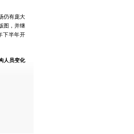
场仍有庞大
版图，并继
年下半年开
构人员变化