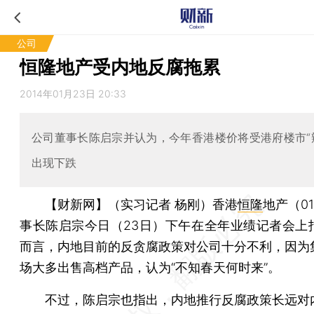
公司
恒隆地产受内地反腐拖累
2014年01月23日 20:33
公司董事长陈启宗并认为，今年香港楼价将受港府楼市“
出现下跌
【财新网】（实习记者 杨刚）
香港
恒隆
地产（01
事长陈启宗今日（23日）下午在全年业绩记者会上
而言，内地目前的反贪腐政策对公司十分不利，因为
场大多出售高档产品，认为“不知春天何时来”。
不过，陈启宗也指出，内地推行反腐政策长远对