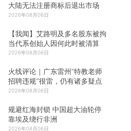
大陆无法注册商标后退出市场
2026年08月06日
【我闻】艾路明及多名股东被拘
当代系创始人因何此时被清算
2026年08月06日
火线评论｜广东雷州“特教老师
招聘违规”很雷，仍有诸多疑点
2026年08月06日
规避红海封锁 中国超大油轮停
靠埃及绕行非洲
2026年08月06日