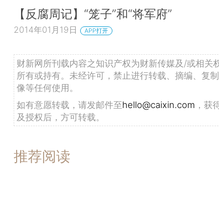
【反腐周记】“笼子”和“将军府”
2014年01月19日
APP打开
财新网所刊载内容之知识产权为财新传媒及/或相关
所有或持有。未经许可，禁止进行转载、摘编、复制
像等任何使用。
如有意愿转载，请发邮件至
hello@caixin.com
，获
及授权后，方可转载。
推荐阅读