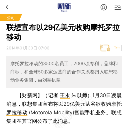
公司
联想宣布以29亿美元收购摩托罗拉
移动
2014年01月30日 07:06
T中
摩托罗拉移动的3500名员工，2000项专利，品牌和
商标，和全球50多家运营商的合作关系都归入联想移
动业务集团，由刘军执掌
【财新网】（记者
王永
朱以师）
1月30日凌晨
消息，
联想集团
宣布将以29亿美元从谷歌收购
摩托
罗拉移动
(Motorola Mobility)智能手机业务。联想
集团
在其官网公布了此消息
。