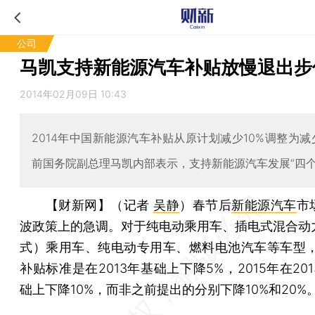
公司
马凯支持新能源汽车补贴放慢退出步
2014年02月09日 10:43
2014年中国新能源汽车补贴从原计划减少10%调整为减
前国务院副总理马凯内部表示，支持新能源汽车发展“四个
【财新网】（记者
吴静
）
春节后
新能源汽车
市
波政策上的急调。对于纯电动乘用车、插电式混合动
式）乘用车、纯电动专用车、燃料电池汽车等车型，2
补贴标准是在2013年基础上下降5%，2015年在20
础上下降10%，而非之前提出的分别下降10%和20%