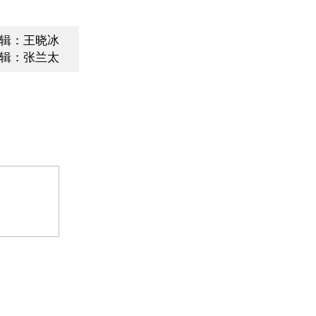
辑：王晓冰
辑：张兰太