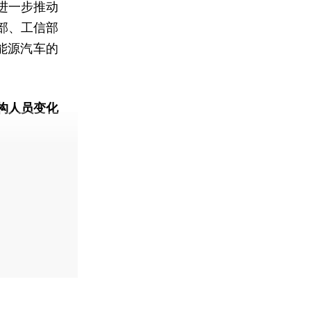
进一步推动
部、工信部
新能源汽车的
构人员变化