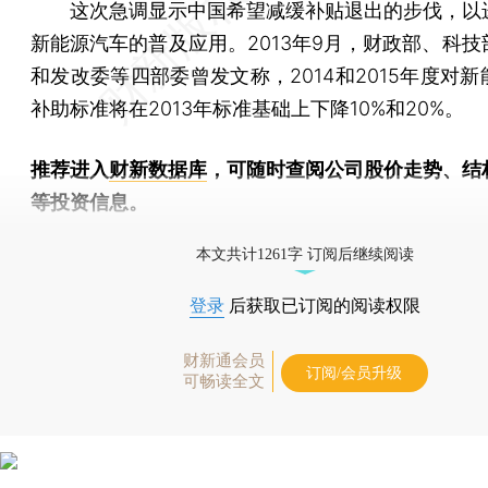
这次急调显示中国希望减缓补贴退出的步伐，以
新能源汽车的普及应用。2013年9月，财政部、科技
和发改委等四部委曾发文称，2014和2015年度对
补助标准将在2013年标准基础上下降10%和20%。
推荐进入
财新数据库
，可随时查阅公司股价走势、结
等投资信息。
财新机器人产业指数(RII)已发布，
点击了解行业动态
本文共计1261字 订阅后继续阅读
登录
后获取已订阅的阅读权限
财新通会员
订阅/会员升级
可畅读全文