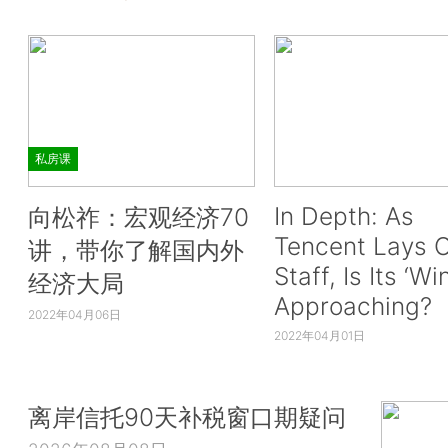
私房课
In Depth: As
向松祚：宏观经济70
Tencent Lays O
讲，带你了解国内外
Staff, Is Its ‘Wi
经济大局
Approaching?
2022年04月06日
2022年04月01日
离岸信托90天补税窗口期疑问