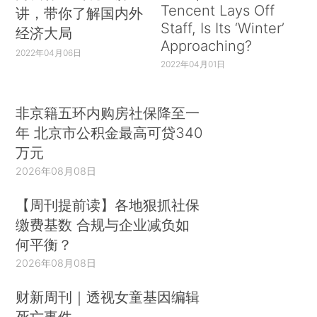
Tencent Lays Off
讲，带你了解国内外
Staff, Is Its ‘Winter’
经济大局
Approaching?
2022年04月06日
2022年04月01日
非京籍五环内购房社保降至一
年 北京市公积金最高可贷340
万元
2026年08月08日
【周刊提前读】各地狠抓社保
缴费基数 合规与企业减负如
何平衡？
2026年08月08日
财新周刊｜透视女童基因编辑
死亡事件