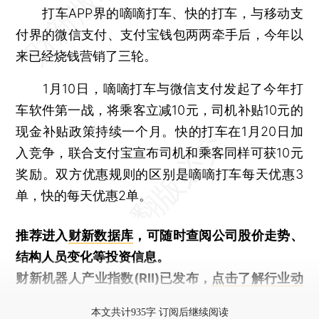
打车APP界的嘀嘀打车、快的打车，与移动支
付界的微信支付、支付宝钱包两两牵手后，今年以
来已经烧钱营销了三轮。
1月10日，嘀嘀打车与微信支付发起了今年打
车软件第一战，将乘客立减10元，司机补贴10元的
现金补贴政策持续一个月。快的打车在1月20日加
入竞争，联合支付宝宣布司机和乘客同样可获10元
奖励。双方优惠规则的区别是嘀嘀打车每天优惠3
单，快的每天优惠2单。
推荐进入
财新数据库
，可随时查阅公司股价走势、
结构人员变化等投资信息。
财新机器人产业指数(RII)已发布，
点击了解行业动
态
本文共计935字 订阅后继续阅读