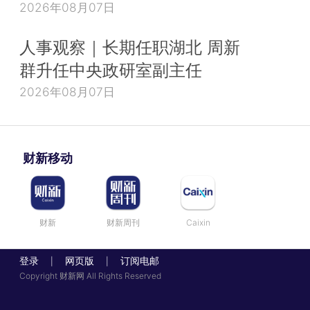
2026年08月07日
人事观察｜长期任职湖北 周新
群升任中央政研室副主任
2026年08月07日
财新移动
财新
财新周刊
Caixin
登录
网页版
订阅电邮
|
|
Copyright 财新网 All Rights Reserved