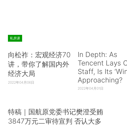
私房课
In Depth: As
向松祚：宏观经济70
Tencent Lays O
讲，带你了解国内外
Staff, Is Its ‘Wi
经济大局
Approaching?
2022年04月06日
2022年04月01日
特稿｜国航原党委书记樊澄受贿
3847万元二审待宣判 否认大多