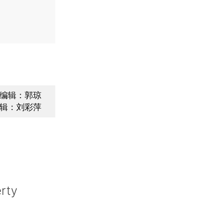
编辑：郭琼
辑：刘彩萍
rty