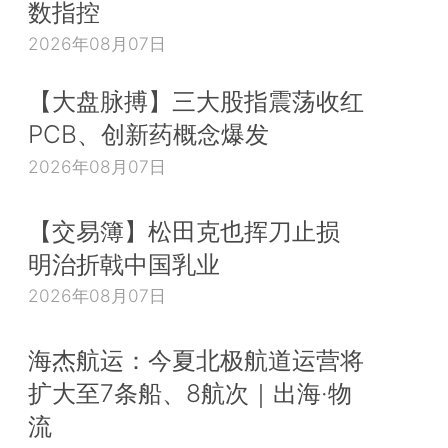
数指控
2026年08月07日
【大盘脉搏】三大股指震荡收红
PCB、创新药概念爆发
2026年08月07日
【交易簿】松田克也挥刀止损
明治折戟中国乳业
2026年08月07日
海杰航运：今夏北极航道运营将
扩大至7条船、8航次｜出海·物
流