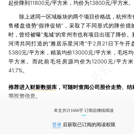
起价降到11800元/平方米，均价为13800元/平方米。
除上述同一区域板块的两个项目价格战，杭州市
售楼盘借势“假摔促销”，采取了不同形式的降价措
时，曾经被曝“鬼城”的常州市也有项目出现了降价。
河湾共同打造的“雅居乐星河湾”于2月21日下午开
5380元/平方米，精装均价13000元/平方米，毛坯均价
平方米。而此前毛坯房源均价为12000元/平方米
41.7%。
推荐进入
财新数据库
，可随时查阅公司股价走势、结
等投资信息。
财新机器人产业指数(RII)已发布，
点击了解行业动态
本文共计1666字 订阅后继续阅读
登录
后获取已订阅的阅读权限