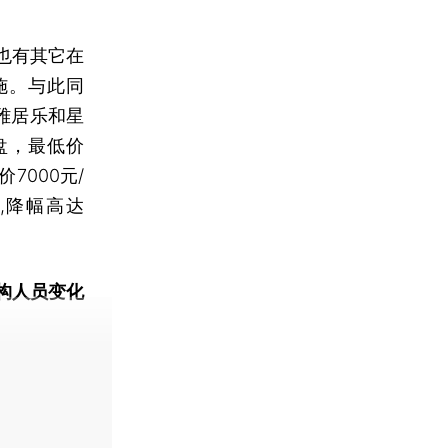
也有其它在
施。与此同
雅居乐和星
盘，最低价
7000元/
,降幅高达
构人员变化