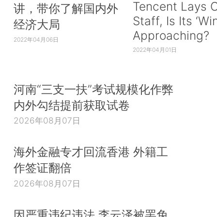
Tencent Lays O
讲，带你了解国内外
Staff, Is Its ‘Wi
经济大局
Approaching?
2022年04月06日
2022年04月01日
河南“三支一扶”考试规模化作弊
内外勾结提前获取试卷
2026年08月07日
海外金融专才回流香港 外籍工
作签证翻倍
2026年08月07日
因严重违纪违法 李云泽被罢免