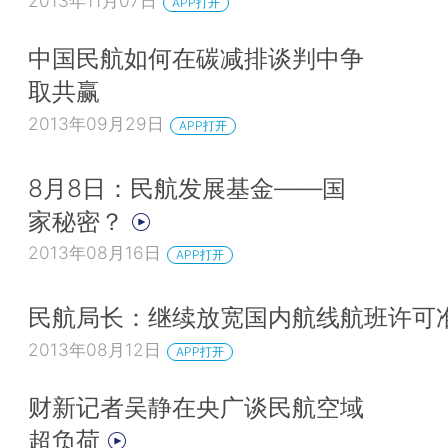
2013年11月07日
APP打开
中国民航如何在碳减排谈判中争
取共赢
2013年09月29日
APP打开
8月8日：民航发展基金——国
家秘密？
2013年08月16日
APP打开
民航局长：继续放宽国内航线航班许可
2013年08月12日
APP打开
财新记者吴静在央广谈民航空域
超负荷