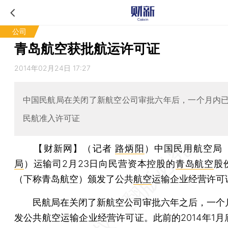
公司
青岛航空获批航运许可证
2014年02月24日 17:27
中国民航局在关闭了新航空公司审批六年后，一个月内
民航准入许可证
【财新网】（记者
路炳阳
）
中国民用航空局
局
）运输司2月23日向民营资本控股的
青岛航空
股
（下称青岛航空）颁发了公共
航空
运输企业经营许可
民航局在关闭了新航空公司审批六年之后，一个
发公共航空运输企业经营许可证。此前的2014年1月