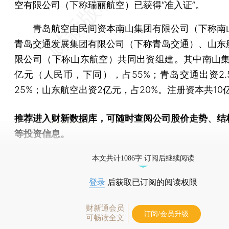
空有限公司（下称瑞丽航空）已获得“准入证”。
青岛航空由民间资本南山集团有限公司（下称南
青岛交通发展集团有限公司（下称青岛交通）、山东
限公司（下称山东航空）共同出资组建。其中南山集团
亿元（人民币，下同），占55%；青岛交通出资2.
25%；山东航空出资2亿元，占20%。注册资本共10
推荐进入
财新数据库
，可随时查阅公司股价走势、结
等投资信息。
财新机器人产业指数(RII)已发布，
点击了解行业动态
本文共计1086字 订阅后继续阅读
登录
后获取已订阅的阅读权限
财新通会员
订阅/会员升级
可畅读全文