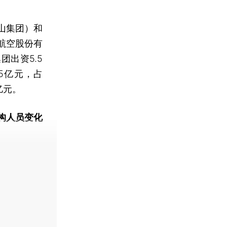
山集团）和
航空股份有
出资5.5
5亿元，占
亿元。
构人员变化