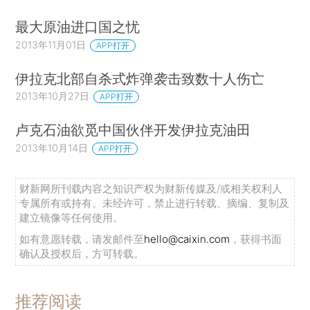
最大原油进口国之忧
2013年11月01日
APP打开
伊拉克北部自杀式炸弹袭击致数十人伤亡
2013年10月27日
APP打开
卢克石油欲觅中国伙伴开发伊拉克油田
2013年10月14日
APP打开
财新网所刊载内容之知识产权为财新传媒及/或相关权利人
专属所有或持有。未经许可，禁止进行转载、摘编、复制及
建立镜像等任何使用。
如有意愿转载，请发邮件至
hello@caixin.com
，获得书面
确认及授权后，方可转载。
推荐阅读