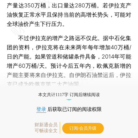
产量达350万桶，出口量达280万桶。若伊拉克产
油恢复正常水平且保持当前的高增长势头，可能对
全球油价产生下行压力。
不过伊拉克的增产之路远不仅此。据中石化集
团的资料，伊拉克将在未来两年每年增加40万桶/
日的产能。如果管道和储罐条件具备，2014年可能
增产60万桶/天。预计今后五年内，欧佩克新增的
产能主要将来自伊拉克。自伊朗石油禁运后，伊拉
克已成为欧佩克第二大产油国。
本文共计1117字 订阅后继续阅读
登录
后获取已订阅的阅读权限
财新通会员
订阅/会员升级
可畅读全文