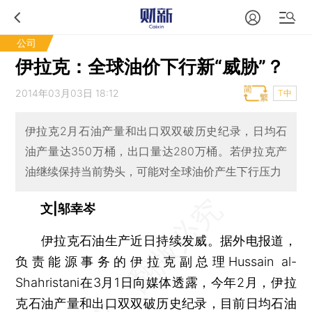
公司
伊拉克：全球油价下行新“威胁”？
2014年03月03日 18:12
T中
伊拉克2月石油产量和出口双双破历史纪录，日均石
油产量达350万桶，出口量达280万桶。若伊拉克产
油继续保持当前势头，可能对全球油价产生下行压力
文|邬幸岑
伊拉克石油生产近日持续发威。据外电报道，
负责能源事务的伊拉克副总理Hussain al-
Shahristani在3月1日向媒体透露，今年2月，伊拉
克石油产量和出口双双破历史纪录，目前日均石油