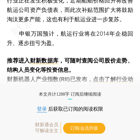
行业正在发生积极变化，近期船舶价格回升将改善
航运公司资产负债表，而此次补贴范围扩大将鼓励
淘汰更多产能，这也有利于航运业进一步复苏。
申银万国预计，航运行业将在2014年企稳回
升、逐步扭亏为盈。
推荐进入
财新数据库
，可随时查阅公司股价走势、
结构人员变化等投资信息。
财新机器人产业指数(RII)已发布，
点击了解行业动
态
本文共计1288字 订阅后继续阅读
登录
后获取已订阅的阅读权限
财新通会员
订阅/会员升级
可畅读全文