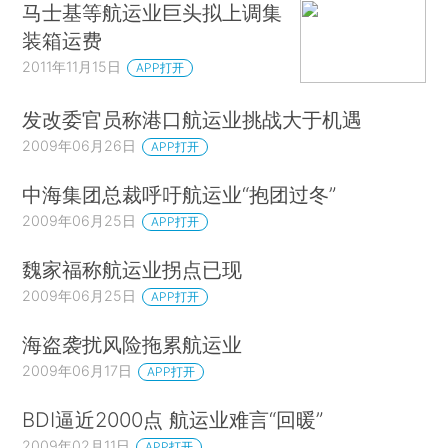
马士基等航运业巨头拟上调集
装箱运费
2011年11月15日
APP打开
发改委官员称港口航运业挑战大于机遇
2009年06月26日
APP打开
中海集团总裁呼吁航运业“抱团过冬”
2009年06月25日
APP打开
魏家福称航运业拐点已现
2009年06月25日
APP打开
海盗袭扰风险拖累航运业
2009年06月17日
APP打开
BDI逼近2000点 航运业难言“回暖”
2009年02月11日
APP打开