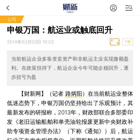
公司
申银万国：航运业或触底回升
2014年03月05日 16:02
T中
当前航运企业多靠变卖资产和非航运主业实现微额盈
利。在政策扶持下，航运企业今年可能企稳回升，逐
步扭亏为盈
【财新网】（记者
路炳阳
）
在当前航运业整体
低迷态势下，申银万国仍坚持给出了乐观预计，其
最新发布的研报称，2013年，财政部联合多部委印
发《老旧运输船舶和单壳油轮报废更新中央财政补
助专项资金管理办法》（下称《通知》）后，航运