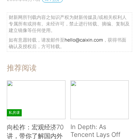
财新网所刊载内容之知识产权为财新传媒及/或相关权利人
专属所有或持有。未经许可，禁止进行转载、摘编、复制及
建立镜像等任何使用。
如有意愿转载，请发邮件至
hello@caixin.com
，获得书面
确认及授权后，方可转载。
推荐阅读
私房课
In Depth: As
向松祚：宏观经济70
Tencent Lays Off
讲，带你了解国内外