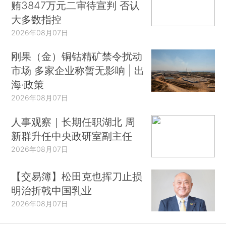
贿3847万元二审待宣判 否认
大多数指控
2026年08月07日
刚果（金）铜钴精矿禁令扰动
市场 多家企业称暂无影响 | 出
海·政策
2026年08月07日
人事观察｜长期任职湖北 周
新群升任中央政研室副主任
2026年08月07日
【交易簿】松田克也挥刀止损
明治折戟中国乳业
2026年08月07日