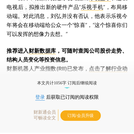
电视后，拟推出新的硬件产品“
乐视手机
”，布局移
动端。对此消息，刘弘并没有否认，他表示乐视今
年将会在移动端给公众一个“惊喜”，“这个惊喜你们
可以发挥的想像力去想。”
推荐进入
财新数据库
，可随时查阅公司股价走势、
结构人员变化等投资信息。
财新机器人产业指数(RII)已发布，
点击了解行业动
态
本文共计1056字 订阅后继续阅读
登录
后获取已订阅的阅读权限
财新通会员
订阅/会员升级
可畅读全文