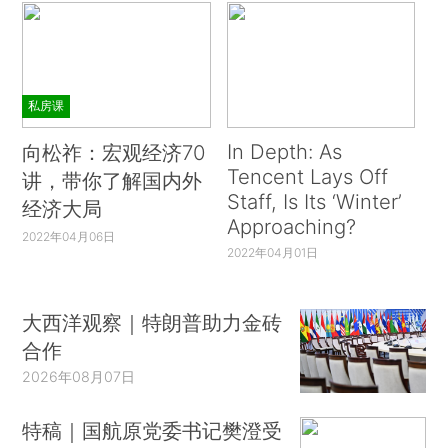
私房课
In Depth: As
向松祚：宏观经济70
Tencent Lays Off
讲，带你了解国内外
Staff, Is Its ‘Winter’
经济大局
Approaching?
2022年04月06日
2022年04月01日
大西洋观察｜特朗普助力金砖
合作
2026年08月07日
特稿｜国航原党委书记樊澄受