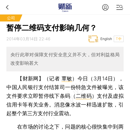
公司
暂停二维码支付影响几何？
2014年03月14日 22:46
English
T中
央行此举对保障支付安全意义并不大，但对利益格局
改变影响甚大
【财新网】（记者
覃敏
）
今日（3月14日），
中国人民银行支付结算司一份特急文件被曝光，该
文件要求立即暂停线下条码（
二维码
）支付及虚拟
信用卡等有关业务。消息像水波一样迅速扩散，引
起整个第三方支付行业震动。
在市场的讨论之下，问题的核心很快集中到两