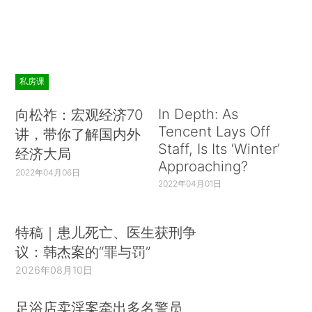
私房课
In Depth: As
向松祚：宏观经济70
Tencent Lays Off
讲，带你了解国内外
Staff, Is Its ‘Winter’
经济大局
Approaching?
2022年04月06日
2022年04月01日
特稿｜患儿死亡、医生获刑争
议：韩杰案的“罪与罚”
2026年08月10日
足浴店卖淫案牵出多名警员