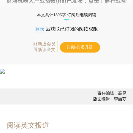
财新机器人产业指数(RII)已发布，
点击了解行业动
态
本文共计1896字 订阅后继续阅读
登录
后获取已订阅的阅读权限
财新通会员
订阅/会员升级
可畅读全文
责任编辑：高昱
版面编辑：李丽莎
阅读英文报道