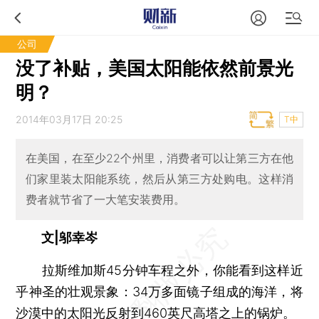
公司
没了补贴，美国太阳能依然前景光
明？
2014年03月17日 20:25
T中
在美国，在至少22个州里，消费者可以让第三方在他
们家里装太阳能系统，然后从第三方处购电。这样消
费者就节省了一大笔安装费用。
文|邬幸岑
拉斯维加斯45分钟车程之外，你能看到这样近
乎神圣的壮观景象：34万多面镜子组成的海洋，将
沙漠中的太阳光反射到460英尺高塔之上的锅炉。