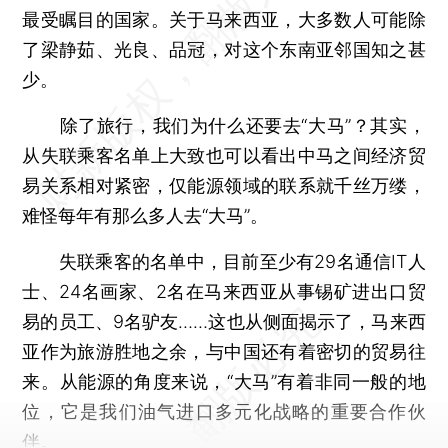
最受瞩目的国家。关于马来西亚，大多数人可能除
了梁静茹、光良、品冠，对这个东南亚邻国知之甚
少。
除了旅行，我们为什么还要去“大马”？其实，
从失联乘客名单上大致也可以看出中马之间经济贸
易关系相对紧密，仅能源领域的联系就千丝万缕，
难怪每年有那么多人去“大马”。
失联乘客的名单中，目前至少有29名通信IT人
士、24名画家、2名在马来西亚从事锡矿进出口贸
易的员工、9名驴友……这也从侧面揭示了，马来西
亚作为旅游胜地之余，与中国还有着密切的贸易往
来。从能源的角度来说，“大马”有着非同一般的地
位，它是我们油气进口多元化战略的重要合作伙
伴。