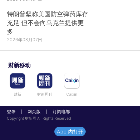
特朗普坚称美国防空弹药库存
充足 但不会向乌克兰提供更
多
2026年08月07日
财新移动
财新
财新周刊
Caixin
登录
网页版
订阅电邮
|
|
Copyright 财新网 All Rights Reserved
App 内打开