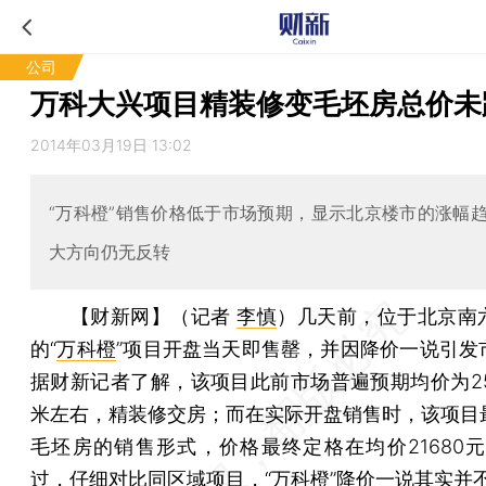
公司
万科大兴项目精装修变毛坯房总价未
2014年03月19日 13:02
“万科橙”销售价格低于市场预期，显示北京楼市的涨幅
大方向仍无反转
【财新网】（记者
李慎
）
几天前，位于北京南
的“
万科橙
”项目开盘当天即售罄，并因降价一说引发
据财新记者了解，该项目此前市场普遍预期均价为250
米左右，精装修交房；而在实际开盘销售时，该项目
毛坯房的销售形式，价格最终定格在均价21680元
过，仔细对比同区域项目，“万科橙”降价一说其实并