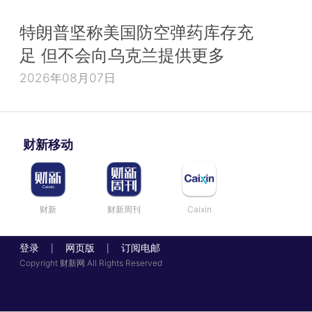
特朗普坚称美国防空弹药库存充
足 但不会向乌克兰提供更多
2026年08月07日
财新移动
财新
财新周刊
Caixin
登录
网页版
订阅电邮
|
|
Copyright 财新网 All Rights Reserved