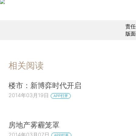
责任
版面
相关阅读
楼市：新博弈时代开启
2014年03月19日
APP打开
房地产雾霾笼罩
2014年03月07日
APP打开