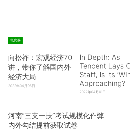
私房课
In Depth: As
向松祚：宏观经济70
Tencent Lays O
讲，带你了解国内外
Staff, Is Its ‘Wi
经济大局
Approaching?
2022年04月06日
2022年04月01日
河南“三支一扶”考试规模化作弊
内外勾结提前获取试卷