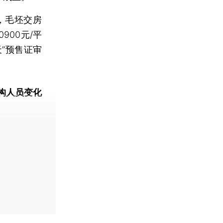
，毛坯交房
900元/平
”预售证审
构人员变化