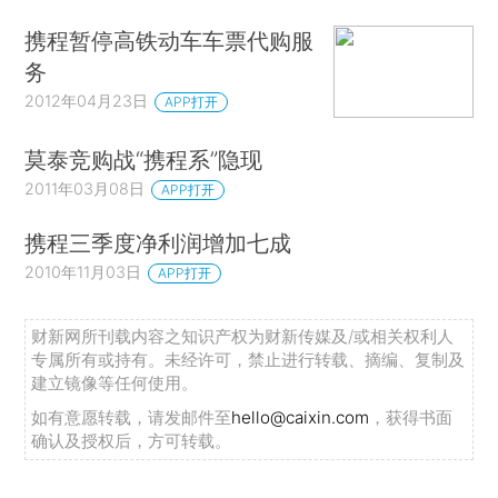
携程暂停高铁动车车票代购服
务
2012年04月23日
APP打开
莫泰竞购战“携程系”隐现
2011年03月08日
APP打开
携程三季度净利润增加七成
2010年11月03日
APP打开
财新网所刊载内容之知识产权为财新传媒及/或相关权利人
专属所有或持有。未经许可，禁止进行转载、摘编、复制及
建立镜像等任何使用。
如有意愿转载，请发邮件至
hello@caixin.com
，获得书面
确认及授权后，方可转载。