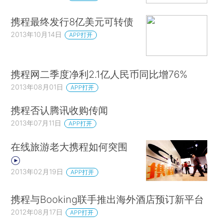
携程最终发行8亿美元可转债
2013年10月14日
APP打开
携程网二季度净利2.1亿人民币同比增76%
2013年08月01日
APP打开
携程否认腾讯收购传闻
2013年07月11日
APP打开
在线旅游老大携程如何突围
2013年02月19日
APP打开
携程与Booking联手推出海外酒店预订新平台
2012年08月17日
APP打开