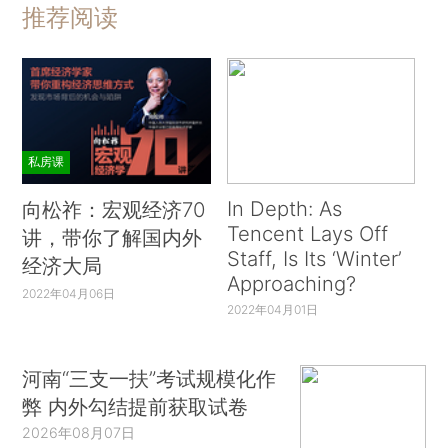
推荐阅读
私房课
In Depth: As
向松祚：宏观经济70
Tencent Lays Off
讲，带你了解国内外
Staff, Is Its ‘Winter’
经济大局
Approaching?
2022年04月06日
2022年04月01日
河南“三支一扶”考试规模化作
弊 内外勾结提前获取试卷
2026年08月07日