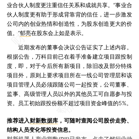
业合伙人制度更注重信任关系和成就共享。“事业合
伙人制度更有助于形成背靠背的信任，进一步激发
公司内的创业热情和创造性，为股东创造更大的价
值。”
郁亮
在股东会上如是表示。
近期发布的董事会决议公告证实了上述内容。
根据公告，万科目前已在着手准备建立项目跟投制
度，即，对于今后所有新项目，除旧改及部分特殊
项目外，原则上要求项目所在一线公司管理层和该
项目管理人员必须跟随公司一起投资，公司董事、
监事、高级管理人员以外的其他员工可自愿参与投
资。员工初始跟投份额不超过项目资金峰值的5%。
推荐进入
财新数据库
，可随时查阅公司股价走势、
结构人员变化等投资信息。