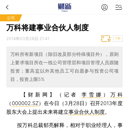
公司
万科将建事业合伙人制度
2014年03月28日 21:41
T中
万科所有新项目（除旧改及部分特殊项目外），原则
上要求项目所在一线公司管理层和项目管理人员跟随
投资；董高监以外其他员工可自愿参与投资公司项
目，投资上限5%
【财新网】（记者
李雪娜
）
万科
（
000002.SZ
）在今日（3月28日）召开2013年度
股东大会上提出未来将建立
事业合伙人制度
。
按万科总裁郁亮解释，相对于职业经理人，事