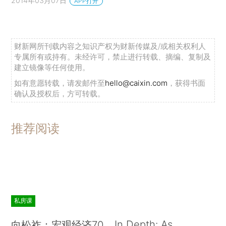
2014年03月07日
APP打开
财新网所刊载内容之知识产权为财新传媒及/或相关权利人
专属所有或持有。未经许可，禁止进行转载、摘编、复制及
建立镜像等任何使用。
如有意愿转载，请发邮件至
hello@caixin.com
，获得书面
确认及授权后，方可转载。
推荐阅读
私房课
In Depth: As
向松祚：宏观经济70