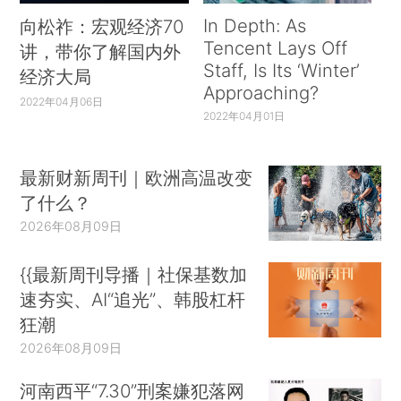
In Depth: As
向松祚：宏观经济70
Tencent Lays Off
讲，带你了解国内外
Staff, Is Its ‘Winter’
经济大局
Approaching?
2022年04月06日
2022年04月01日
最新财新周刊｜欧洲高温改变
了什么？
2026年08月09日
{{最新周刊导播｜社保基数加
速夯实、AI“追光”、韩股杠杆
狂潮
2026年08月09日
河南西平“7.30”刑案嫌犯落网