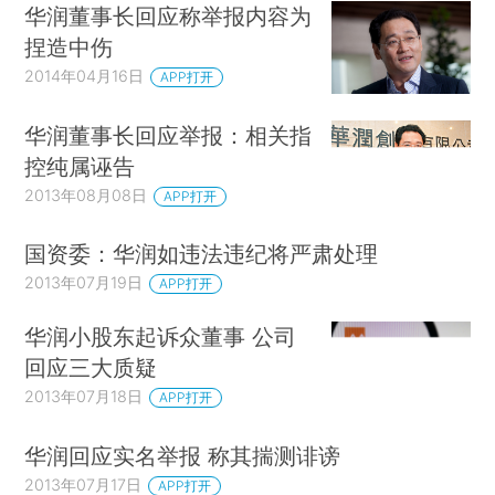
华润董事长回应称举报内容为
捏造中伤
2014年04月16日
APP打开
华润董事长回应举报：相关指
控纯属诬告
2013年08月08日
APP打开
国资委：华润如违法违纪将严肃处理
2013年07月19日
APP打开
华润小股东起诉众董事 公司
回应三大质疑
2013年07月18日
APP打开
华润回应实名举报 称其揣测诽谤
2013年07月17日
APP打开