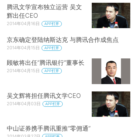
腾讯文学宣布独立运营 吴文
辉出任CEO
2014年04月16日
APP打开
京东确定登陆纳斯达克 与腾讯合作成焦点
2014年04月15日
APP打开
顾敏将出任“腾讯银行”董事长
2014年04月15日
APP打开
吴文辉将担任腾讯文学CEO
2014年04月03日
APP打开
中山证券携手腾讯重推“零佣通”
2014年03月27日
APP打开