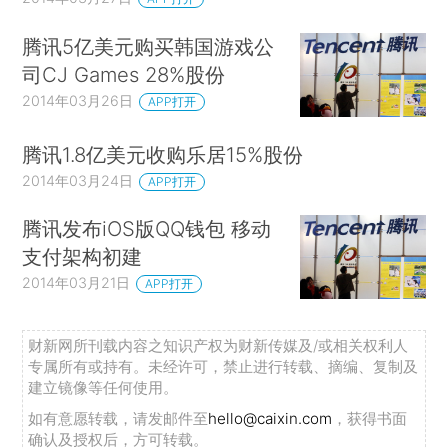
腾讯5亿美元购买韩国游戏公
司CJ Games 28%股份
2014年03月26日
APP打开
腾讯1.8亿美元收购乐居15%股份
2014年03月24日
APP打开
腾讯发布iOS版QQ钱包 移动
支付架构初建
2014年03月21日
APP打开
财新网所刊载内容之知识产权为财新传媒及/或相关权利人
专属所有或持有。未经许可，禁止进行转载、摘编、复制及
建立镜像等任何使用。
如有意愿转载，请发邮件至
hello@caixin.com
，获得书面
确认及授权后，方可转载。