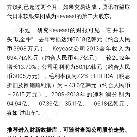
方谈判已超过两个月，如果交易达成，腾讯有望取
代日本软银集团成为Keyeast的第二大股东。
不过，研究Keyeast的财报可见，它并非一
头“现金牛”，去年亏损达到66.18亿韩元（约合人民
币3968万元）。Keyeast公司2013全年收入为
694.7亿韩元（约合人民币4.17亿元），较2012年
增长13.70%；公司毛利润为50.1亿韩元（约合人民
币3005万元），毛利率仅为7.2%；EBITDA（税息
折旧及摊销前利润）为－43.6亿韩元（约合人民币
－2615万元）。2009-2013年的净利润分别为
94.94亿、－67.36亿、35.11亿、－66.18亿韩元，
犹如“过山车”。
推荐进入
财新数据库
，可随时查阅公司股价走势、