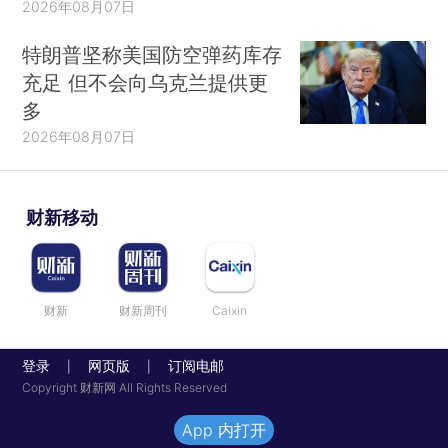
2026年08月07日
特朗普坚称美国防空弹药库存
充足 但不会向乌克兰提供更
多
2026年08月07日
财新移动
财新
财新周刊
Caixin
登录
网页版
订阅电邮
|
|
Copyright 财新网 All Rights Reserved
App 内打开