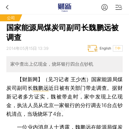
公司
国家能源局煤炭司副司长魏鹏远被
调查
2014年05月15日 13:39
English
T中
家中查出上亿现金，烧坏银行四台点钞机
【财新网】（见习记者 王少杰）
国家能源局煤
炭司副司长
魏鹏远
近日被有关部门带走调查。据财
新记者多方证实，魏被带走时，家中发现上亿现
金，执法人员从北京一家银行的分行调去16台点钞
机清点，当场烧坏了4台。
一位业内消息人士透露，魏鹏远在能源局煤炭