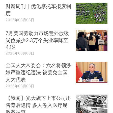
财新周刊｜优化摩托车报废制
度
2026年08月08日
7月美国劳动力市场意外放缓
岗位减少2.3万个失业率降至
4.1%
2026年08月08日
全国人大常委会：六名将领涉
嫌严重违纪违法 被罢免全国
人大代表
2026年08月08日
【我闻】光大旗下上市公司出
售背后隐情 多人卷入医疗腐
败案被查