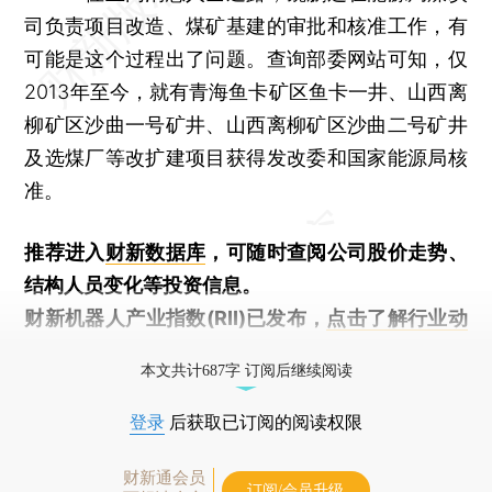
司负责项目改造、煤矿基建的审批和核准工作，有
可能是这个过程出了问题。查询部委网站可知，仅
2013年至今，就有青海鱼卡矿区鱼卡一井、山西离
柳矿区沙曲一号矿井、山西离柳矿区沙曲二号矿井
及选煤厂等改扩建项目获得发改委和国家能源局核
准。
推荐进入
财新数据库
，可随时查阅公司股价走势、
结构人员变化等投资信息。
财新机器人产业指数(RII)已发布，
点击了解行业动
态
本文共计687字 订阅后继续阅读
登录
后获取已订阅的阅读权限
财新通会员
订阅/会员升级