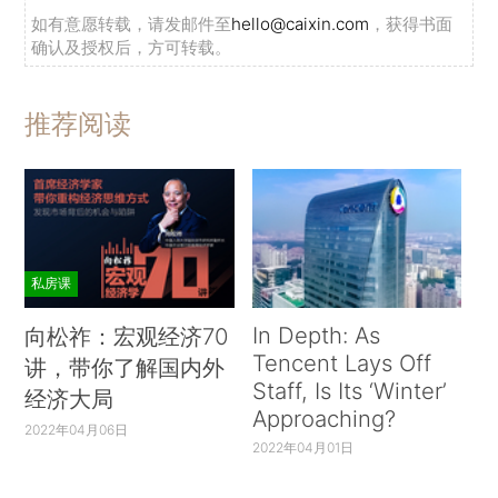
如有意愿转载，请发邮件至
hello@caixin.com
，获得书面
确认及授权后，方可转载。
推荐阅读
私房课
In Depth: As
向松祚：宏观经济70
Tencent Lays Off
讲，带你了解国内外
Staff, Is Its ‘Winter’
经济大局
Approaching?
2022年04月06日
2022年04月01日