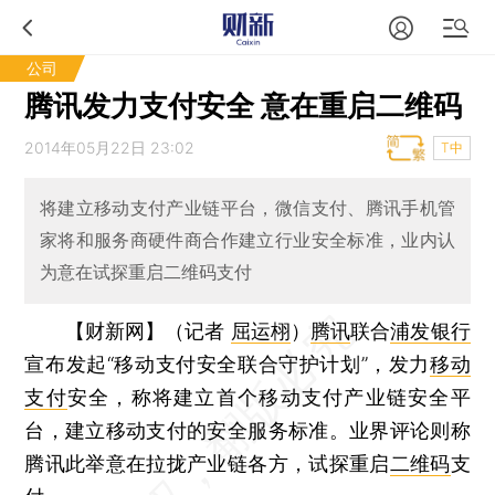
公司
腾讯发力支付安全 意在重启二维码
2014年05月22日 23:02
T中
将建立移动支付产业链平台，微信支付、腾讯手机管
家将和服务商硬件商合作建立行业安全标准，业内认
为意在试探重启二维码支付
【财新网】（记者
屈运栩
）
腾讯
联合
浦发银行
宣布发起“移动支付安全联合守护计划”，发力
移动
支付
安全，称将建立首个移动支付产业链安全平
台，建立移动支付的安全服务标准。业界评论则称
腾讯此举意在拉拢产业链各方，试探重启
二维码
支