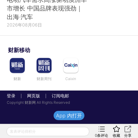
市增长 中国品牌表现强劲｜
出海·汽车
2026年08月06日
财新移动
财新
财新周刊
Caixin
登录
网页版
订阅电邮
|
|
Copyright 财新网 All Rights Reserved
App 内打开
发表评论得积分
0
条评论
收藏
分享