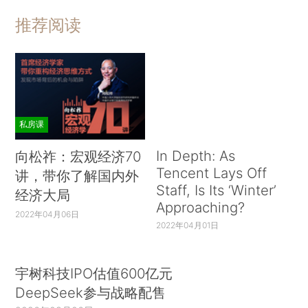
推荐阅读
私房课
In Depth: As
向松祚：宏观经济70
Tencent Lays Off
讲，带你了解国内外
Staff, Is Its ‘Winter’
经济大局
Approaching?
2022年04月06日
2022年04月01日
宇树科技IPO估值600亿元
DeepSeek参与战略配售