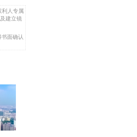
权利人专属
及建立镜
得书面确认