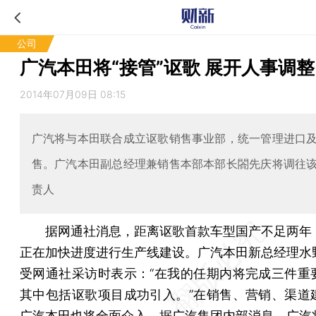
公司
广汽本田将“接管”讴歌 展开人事调整
2014年07月09日 08:15
广汽将与本田联合成立讴歌销售事业部，统一管理进口
售。广汽本田副总经理兼销售本部本部长閤先庆将调往
责人
据网通社消息，距离讴歌首款车型国产不足两年
正在加快进度进行生产线建设。广汽本田新总经理水
受网通社采访时表示：“在我的任期内将完成三件重
其中包括讴歌项目成功引入。”在销售、营销、渠道
广汽本田也将全面介入。据广汽集团内部消息，广汽