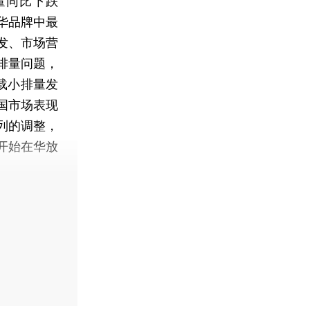
量同比下跌
豪华品牌中最
发、市场营
排量问题，
载小排量发
国市场表现
列的调整，
开始在华放