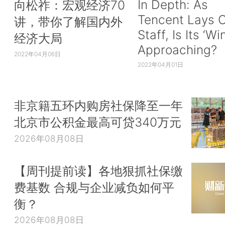
In Depth: As
向松祚：宏观经济70
Tencent Lays O
讲，带你了解国内外
Staff, Is Its ‘Wi
经济大局
Approaching?
2022年04月06日
2022年04月01日
非京籍五环内购房社保降至一年
北京市公积金最高可贷340万元
2026年08月08日
【周刊提前读】各地狠抓社保缴
费基数 合规与企业减负如何平
衡？
2026年08月08日