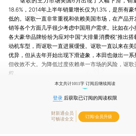
讴歌的主力市场美国6月出现了大幅下滑，销
18.6%，2014年上半年销量增长仅为1.3%，是所有
低的。讴歌一直非常重视和依赖美国市场，在产品开
销等各个方面几乎很少考虑中国用户需求。比如在小
各大豪华品牌纷纷为应对中国“大排量消费税”推出搭
动机车型，而讴歌一直进展缓慢。讴歌一直以来在美
优异，但从去年开始出现下滑迹象，本田也做出一系
但收效不大。为降低过度依赖单一市场的风险，讴歌
权。
本文共计1011字 订阅后继续阅读
登录
后获取已订阅的阅读权限
财新通会员
订阅/会员升级
可畅读全文