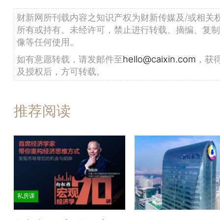
财新网所刊载内容之知识产权为财新传媒及/或相关
所有或持有。未经许可，禁止进行转载、摘编、复制
像等任何使用。
如有意愿转载，请发邮件至
hello@caixin.com
，获
及授权后，方可转载。
推荐阅读
私房课