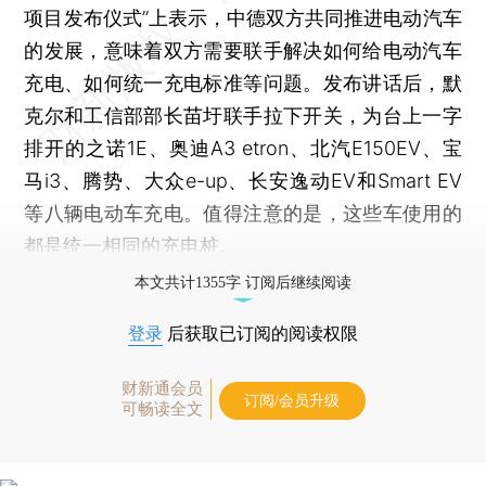
项目发布仪式”上表示，中德双方共同推进电动汽车
的发展，意味着双方需要联手解决如何给电动汽车
充电、如何统一充电标准等问题。发布讲话后，默
克尔和工信部部长苗圩联手拉下开关，为台上一字
排开的之诺1E、奥迪A3 etron、北汽E150EV、宝
马i3、腾势、大众e-up、长安逸动EV和Smart EV
等八辆电动车充电。值得注意的是，这些车使用的
都是统一相同的充电桩。
本文共计1355字 订阅后继续阅读
登录
后获取已订阅的阅读权限
财新通会员
订阅/会员升级
可畅读全文