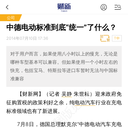
公司
中德电动标准到底“统一”了什么？
2014年07月10日 17:36
T中
对于用户而言，如果使用八小时以上的慢充，无论是
哪种车型基本可以兼容。但如果使用一个小时左右的
快充，包括宝马、特斯拉等进口车暂时无法与中国标
准兼容
【财新网】（记者
吴静
朱世耘）
迎来政府免
征购置税的政策利好之余，纯
电动汽车
行业在充电
标准领域也有了新进展。
7月8日，德国总理默克尔“中德电动汽车充电