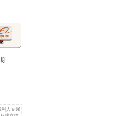
期
权利人专属
及建立镜