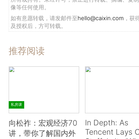
像等任何使用。
如有意愿转载，请发邮件至
hello@caixin.com
，获
及授权后，方可转载。
推荐阅读
私房课
In Depth: As
向松祚：宏观经济70
Tencent Lays O
讲，带你了解国内外