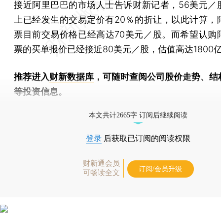
接近阿里巴巴的市场人士告诉财新记者，56美元／
上已经发生的交易定价有20％的折让，以此计算，
票目前交易价格已经高达70美元／股。而希望认购
票的买单报价已经接近80美元／股，估值高达1800
推荐进入
财新数据库
，可随时查阅公司股价走势、结
等投资信息。
财新机器人产业指数(RII)已发布，
点击了解行业动态
本文共计2665字 订阅后继续阅读
登录
后获取已订阅的阅读权限
财新通会员
订阅/会员升级
可畅读全文