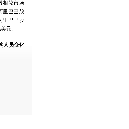
股相较市场
阿里巴巴股
阿里巴巴股
亿美元。
构人员变化