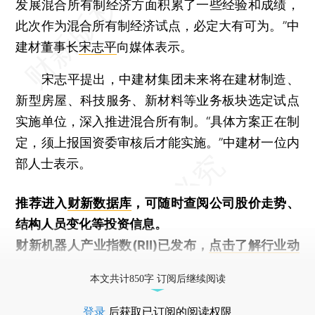
发展混合所有制经济方面积累了一些经验和成绩，
此次作为混合所有制经济试点，必定大有可为。”中
建材董事长
宋志平
向媒体表示。
宋志平提出，中建材集团未来将在建材制造、
新型房屋、科技服务、新材料等业务板块选定试点
实施单位，深入推进混合所有制。“具体方案正在制
定，须上报国资委审核后才能实施。”中建材一位内
部人士表示。
推荐进入
财新数据库
，可随时查阅公司股价走势、
结构人员变化等投资信息。
财新机器人产业指数(RII)已发布，
点击了解行业动
态
本文共计850字 订阅后继续阅读
登录
后获取已订阅的阅读权限