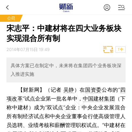
公司
宋志平：中建材将在四大业务板块
实现混合所有制
2014年07月15日 19:49
T中
具体方案已在制定中，未来将在集团四个业务板块深
入推进实施
【财新网】（记者
吴静
）
在
国资委
公布的“
四
项改革
”试点企业第一批名单中，
中国建材集团
（下
称中建材）成为“双试点”企业：中央企业发展混合
所有制经济试点和中央企业董事会行使高级管理人
员选聘、业绩考核和薪酬管理职权试点。“中建材在