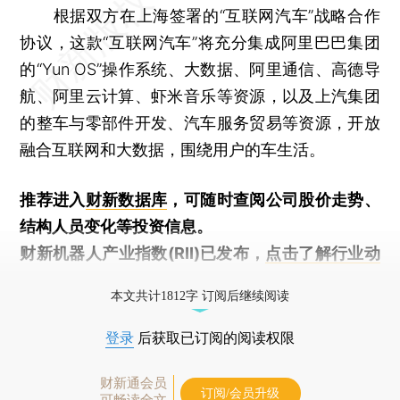
根据双方在上海签署的“互联网汽车”战略合作
协议，这款“互联网汽车”将充分集成阿里巴巴集团
的“Yun OS”操作系统、大数据、阿里通信、高德导
航、阿里云计算、虾米音乐等资源，以及上汽集团
的整车与零部件开发、汽车服务贸易等资源，开放
融合互联网和大数据，围绕用户的车生活。
推荐进入
财新数据库
，可随时查阅公司股价走势、
结构人员变化等投资信息。
财新机器人产业指数(RII)已发布，
点击了解行业动
态
本文共计1812字 订阅后继续阅读
登录
后获取已订阅的阅读权限
财新通会员
订阅/会员升级
可畅读全文