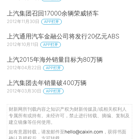
上汽集团召回17000余辆荣威轿车
2012年11月30日
APP打开
上汽通用汽车金融公司将发行20亿元ABS
2012年10月11日
APP打开
上汽2015年海外销量目标为80万辆
2012年04月22日
APP打开
上汽集团去年销量破400万辆
2012年03月30日
APP打开
财新网所刊载内容之知识产权为财新传媒及/或相关权利人
专属所有或持有。未经许可，禁止进行转载、摘编、复制及
建立镜像等任何使用。
如有意愿转载，请发邮件至
hello@caixin.com
，获得书面
确认及授权后，方可转载。