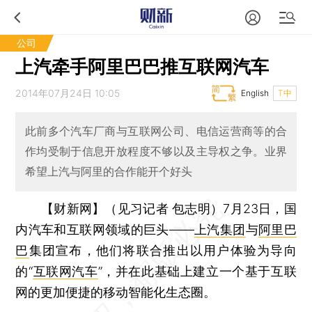
公司
上汽牵手阿里巴巴推互联网汽车
2014年07月24日 10:05
English
T中
此前多个汽车厂商与互联网公司、电信运营商等的合
作均受制于信息开放程度不够以及主导权之争。业界
希望上汽与阿里的合作能开个好头
【财新网】（见习记者 包志明）
7月23日，国
内汽车和互联网领域的巨头——
上汽集团
与
阿里巴
巴
集团宣布，他们将联合推出以用户体验为导向
的“
互联网汽车
”，并在此基础上建立一个基于互联
网的更加便捷的移动智能化生态圈。