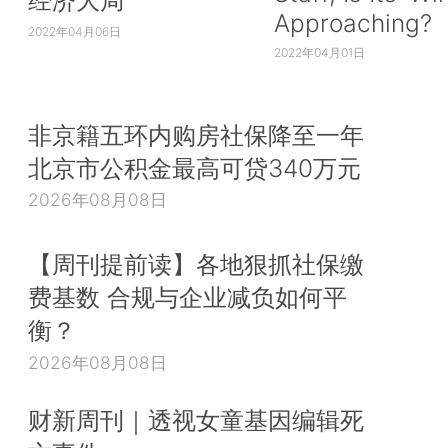
经济大局
Approaching?
2022年04月06日
2022年04月01日
非京籍五环内购房社保降至一年
北京市公积金最高可贷340万元
2026年08月08日
【周刊提前读】各地狠抓社保缴
费基数 合规与企业减负如何平
衡？
2026年08月08日
财新周刊｜透视女童基因编辑死