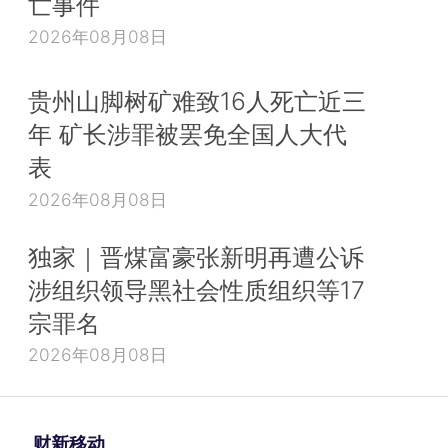
亡事件
2026年08月08日
贵州山脚树矿难致16人死亡近三
年 矿长涉罪被罢免全国人大代
表
2026年08月08日
独家｜晋煤富豪张新明再遭公诉
涉组织领导黑社会性质组织等17
宗罪名
2026年08月08日
财新移动