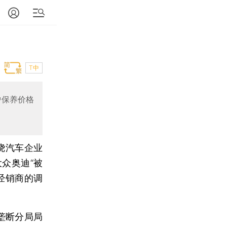
T中
护保养价格
绕汽车企业
众奥迪“被
经销商的调
垄断分局局