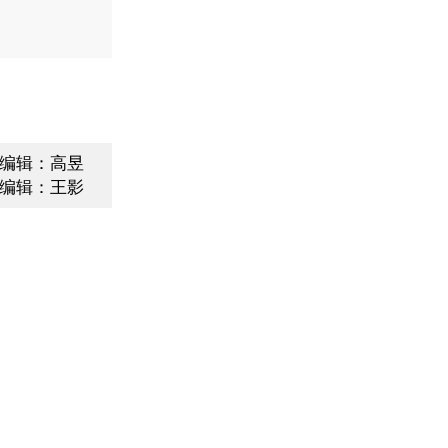
编辑：高昱
编辑：王影