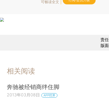
订阅/会员升级
可畅读全文
责任
版面
相关阅读
奔驰被经销商绊住脚
2013年03月08日
APP打开