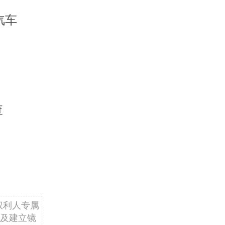
汽车
查
权利人专属
及建立镜