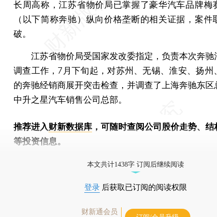
长周高称，江苏省物价局已掌握了豪华汽车品牌梅
（以下简称奔驰）纵向价格垄断的相关证据，案件
破。
江苏省物价局受国家发改委指定，负责本次奔驰
调查工作，7月下旬起，对苏州、无锡、淮安、扬州
的奔驰经销商展开突击检查，并调查了上海奔驰东区
中升之星汽车销售公司总部。
推荐进入
财新数据库
，可随时查阅公司股价走势、结
等投资信息。
财新机器人产业指数(RII)已发布，
点击了解行业动态
本文共计1438字 订阅后继续阅读
登录
后获取已订阅的阅读权限
财新通会员