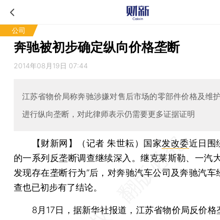
公司
奔驰被初步确定纵向价格垄断
2014年08月19日 07:44
江苏省物价局称奔驰涉嫌对售后市场的零部件价格及维
进行纵向垄断，对此律师表示仍需要更多证据证明
【财新网】（记者 朱世耘）
国家
发改委
近日围
的一系列反垄断调查继续深入。继克莱斯勒、一汽大
发现存在垄断行为”后，对奔驰汽车公司及奔驰汽车
查也已初步有了结论。
8月17日，据新华社报道，江苏省物价局反价格