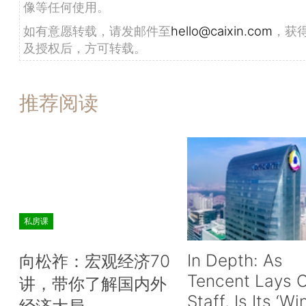
像等任何使用。
如有意愿转载，请发邮件至
hello@caixin.com
，获
及授权后，方可转载。
推荐阅读
私房课
In Depth: As
向松祚：宏观经济70
Tencent Lays O
讲，带你了解国内外
Staff, Is Its ‘Wi