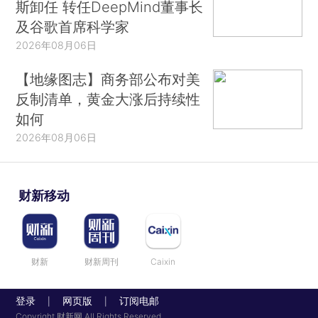
斯卸任 转任DeepMind董事长
及谷歌首席科学家
2026年08月06日
【地缘图志】商务部公布对美
反制清单，黄金大涨后持续性
如何
2026年08月06日
财新移动
财新
财新周刊
Caixin
登录
网页版
订阅电邮
|
|
Copyright 财新网 All Rights Reserved