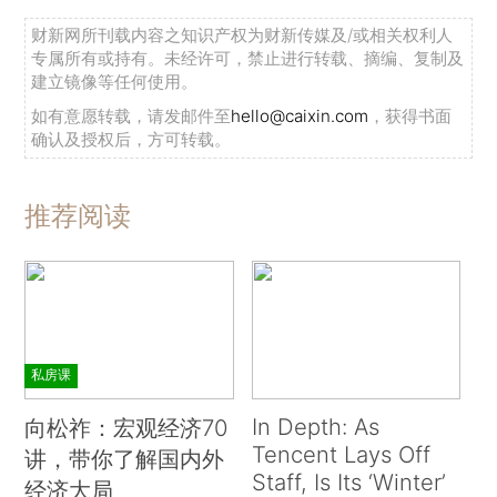
财新网所刊载内容之知识产权为财新传媒及/或相关权利人
专属所有或持有。未经许可，禁止进行转载、摘编、复制及
建立镜像等任何使用。
如有意愿转载，请发邮件至
hello@caixin.com
，获得书面
确认及授权后，方可转载。
推荐阅读
私房课
In Depth: As
向松祚：宏观经济70
Tencent Lays Off
讲，带你了解国内外
Staff, Is Its ‘Winter’
经济大局