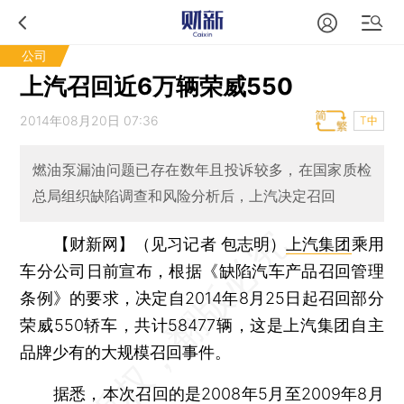
公司
上汽召回近6万辆荣威550
2014年08月20日 07:36
T中
燃油泵漏油问题已存在数年且投诉较多，在国家质检
总局组织缺陷调查和风险分析后，上汽决定召回
【财新网】（见习记者 包志明）
上汽集团
乘用
车分公司日前宣布，根据《缺陷汽车产品召回管理
条例》的要求，决定自2014年8月25日起召回部分
荣威550轿车，共计58477辆，这是上汽集团自主
品牌少有的大规模召回事件。
据悉，本次召回的是2008年5月至2009年8月