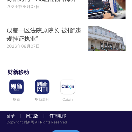
2026年08月07日
成都一区法院原院长 被指“违
规挂证执业”
2026年08月07日
财新移动
财新
财新周刊
Caixin
登录
网页版
订阅电邮
|
|
Copyright 财新网 All Rights Reserved