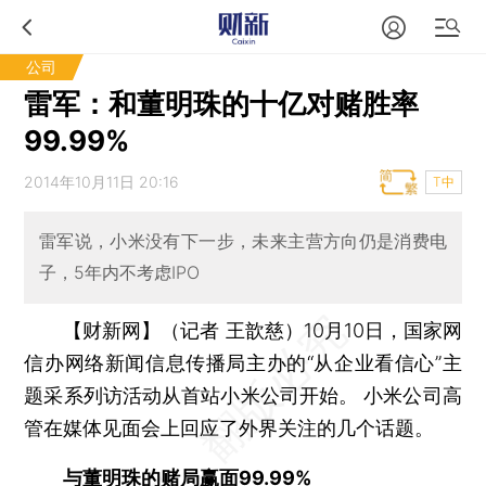
公司
雷军：和董明珠的十亿对赌胜率
99.99%
2014年10月11日 20:16
T中
雷军说，小米没有下一步，未来主营方向仍是消费电
子，5年内不考虑IPO
【财新网】（记者 王歆慈）
10月10日，国家网
信办网络新闻信息传播局主办的“从企业看信心”主
题采系列访活动从首站小米公司开始。 小米公司高
管在媒体见面会上回应了外界关注的几个话题。
与董明珠的赌局赢面99.99%