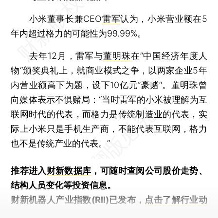
小米董事长兼CEO
雷军
认为，小米营业额在5
年内超过格力的可能性为99.99%。
去年12月，雷军与
董明珠
在”中国经济年度人
物“颁奖典礼上，就商业模式之争，以两家企业5年
内营业额高下为题，设下10亿元”豪赌“。董明珠曾
向媒体表示不惧赌局：“当时雷军的小米被理解为互
联网时代的代表，而格力是传统制造业的代表，实
际上小米只是手机生产商，不能代表互联网，格力
也不是传统产业的代表。”
推荐进入
财新数据库
，可随时查阅公司股价走势、
结构人员变化等投资信息。
财新机器人产业指数(RII)已发布，
点击了解行业动
态