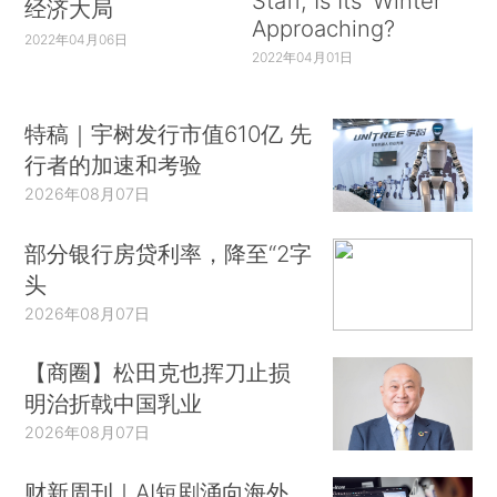
Staff, Is Its ‘Winter’
经济大局
Approaching?
2022年04月06日
2022年04月01日
特稿｜宇树发行市值610亿 先
行者的加速和考验
2026年08月07日
部分银行房贷利率，降至“2字
头
2026年08月07日
【商圈】松田克也挥刀止损
明治折戟中国乳业
2026年08月07日
财新周刊｜AI短剧涌向海外