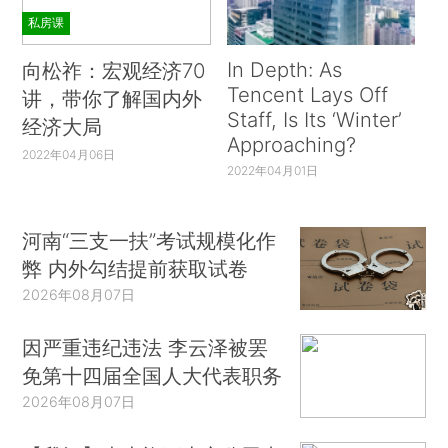
私房课
In Depth: As
向松祚：宏观经济70
Tencent Lays Off
讲，带你了解国内外
Staff, Is Its ‘Winter’
经济大局
Approaching?
2022年04月06日
2022年04月01日
河南“三支一扶”考试规模化作
弊 内外勾结提前获取试卷
2026年08月07日
因严重违纪违法 李云泽被罢
免第十四届全国人大代表职务
2026年08月07日