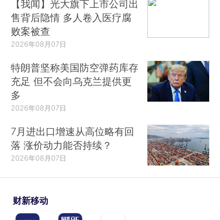
【我闻】光大旗下上市公司出
售背后隐情 多人卷入医疗腐
败案被查
2026年08月07日
特朗普坚称美国防空弹药库存
充足 但不会向乌克兰提供更
多
2026年08月07日
7月进出口增速从高位略有回
落 涨价动力能否持续？
2026年08月07日
财新移动