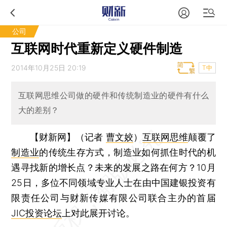
公司
互联网时代重新定义硬件制造
2014年10月25日 20:19
T中
互联网思维公司做的硬件和传统制造业的硬件有什么
大的差别？
【财新网】（记者
曹文姣
）
互联网思维
颠覆了
制造业
的传统生存方式，制造业如何抓住时代的机
遇寻找新的增长点？未来的发展之路在何方？10月
25日，多位不同领域专业人士在由中国建银投资有
限责任公司与财新传媒有限公司联合主办的首届
JIC投资论坛
上对此展开讨论。