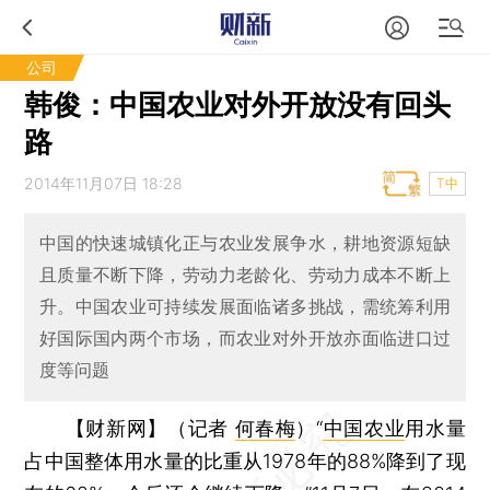
公司
韩俊：中国农业对外开放没有回头
路
2014年11月07日 18:28
T中
中国的快速城镇化正与农业发展争水，耕地资源短缺
且质量不断下降，劳动力老龄化、劳动力成本不断上
升。中国农业可持续发展面临诸多挑战，需统筹利用
好国际国内两个市场，而农业对外开放亦面临进口过
度等问题
【财新网】（记者
何春梅
）
“
中国农业
用水量
占中国整体用水量的比重从1978年的88%降到了现