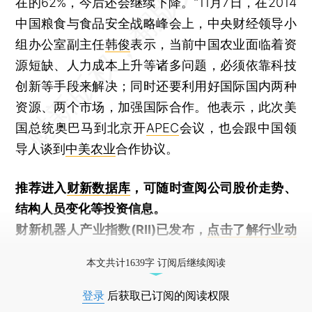
在的62%，今后还会继续下降。”11月7日，在2014
中国粮食与食品安全战略峰会上，中央财经领导小
组办公室副主任
韩俊
表示，当前中国农业面临着资
源短缺、人力成本上升等诸多问题，必须依靠科技
创新等手段来解决；同时还要利用好国际国内两种
资源、两个市场，加强国际合作。他表示，此次美
国总统奥巴马到北京开
APEC
会议，也会跟中国领
导人谈到
中美农业
合作协议。
推荐进入
财新数据库
，可随时查阅公司股价走势、
结构人员变化等投资信息。
财新机器人产业指数(RII)已发布，
点击了解行业动
态
本文共计1639字 订阅后继续阅读
登录
后获取已订阅的阅读权限