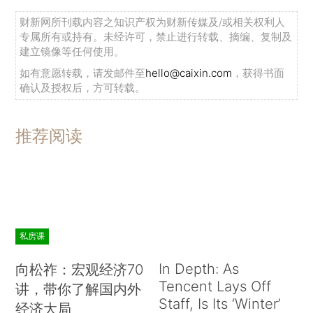
财新网所刊载内容之知识产权为财新传媒及/或相关权利人
专属所有或持有。未经许可，禁止进行转载、摘编、复制及
建立镜像等任何使用。
如有意愿转载，请发邮件至
hello@caixin.com
，获得书面
确认及授权后，方可转载。
推荐阅读
私房课
In Depth: As
向松祚：宏观经济70
Tencent Lays Off
讲，带你了解国内外
Staff, Is Its ‘Winter’
经济大局