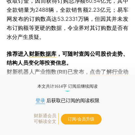
收取订金，因而获得订购总净额60.54亿元，其中
全款销量为2488辆，全款销售额2.23亿元；易车
网发布的订购数高达53.2331万辆，但因其并未发
布订购额等更硬的数据，令业界对其订购数是否有
水分产生质疑。
推荐进入
财新数据库
，可随时查阅公司股价走势、
结构人员变化等投资信息。
财新机器人产业指数(RII)已发布，
点击了解行业动
态
本文共计1614字 订阅后继续阅读
登录
后获取已订阅的阅读权限
财新通会员
订阅/会员升级
可畅读全文