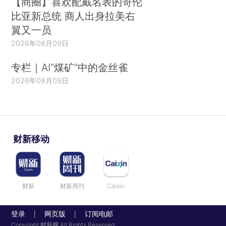
【商圈】喜欢配戴名表的哥伦
比亚新总统 商人出身拉美右
翼又一员
2026年08月09日
专栏｜AI“煤矿”中的金丝雀
2026年08月09日
财新移动
财新
财新周刊
Caixin
登录
网页版
订阅电邮
|
|
Copyright 财新网 All Rights Reserved