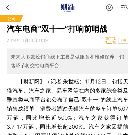
公司
汽车电商“双十一”打响前哨战
2014年11月13日 11:19
T中
未来大多数经销商线下主要是做服务和维修保养，销
售环节将交给电商平台
【财新网】（记者 朱世耘）
11月12日，包括天
猫汽车、
汽车之家
、
易车网
等在内的多家综合类及
垂直类
电商
平台都公布了自己“
双十一
”的线上汽车
销售成绩单。消费者通过天猫汽车的整车订单5.07
万辆，同比增长近500%；汽车之家获得订单
3.7117万辆，同比增长超200%。汽车之家因提前