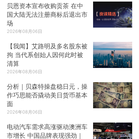
贝恩资本宣布收购贡茶 在中
国大陆无法注册商标后退出市
场
2026年08月06日
【我闻】艾路明及多名股东被
拘 当代系创始人因何此时被
清算
2026年08月06日
分析｜贝森特操盘稳日元，操
作巧思能否撬动美日货币基本
面
2026年08月06日
电动汽车需求高涨驱动澳洲车
市增长 中国品牌表现强劲｜