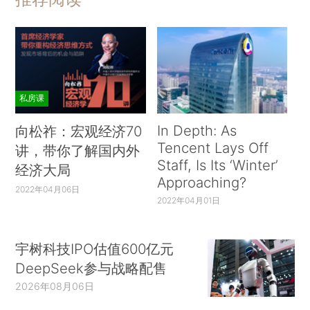
私房课
In Depth: As
向松祚：宏观经济70
Tencent Lays Off
讲，带你了解国内外
Staff, Is Its ‘Winter’
经济大局
Approaching?
2022年04月06日
2022年04月01日
宇树科技IPO估值600亿元
DeepSeek参与战略配售
2026年08月06日