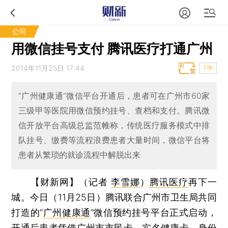
公司
用微信挂号支付 腾讯医疗打通广州
2014年11月25日 17:44
T中
“广州健康通”微信平台开通后，患者可在广州市60家
三级甲等医院用微信预约挂号、查档和支付。腾讯微
信开放平台高级总监范帷称，传统医疗服务模式中排
队挂号、缴费等流程浪费患者大量时间，微信平台将
患者从繁琐的就诊流程中解脱出来
【财新网】（记者
李雪娜
）
腾讯医疗
再下一
城。今日（11月25日）腾讯联合广州市卫生局共同
打造的“
广州健康通
”微信预约挂号平台正式启动，
开通后患者凭借广州市市民卡、实名健康卡、身份