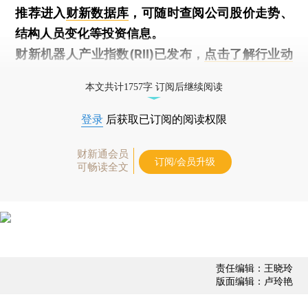
推荐进入
财新数据库
，可随时查阅公司股价走势、
结构人员变化等投资信息。
财新机器人产业指数(RII)已发布，
点击了解行业动
态
本文共计1757字 订阅后继续阅读
登录
后获取已订阅的阅读权限
财新通会员
订阅/会员升级
可畅读全文
责任编辑：王晓玲
版面编辑：卢玲艳