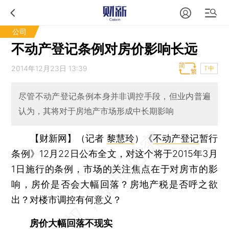
公司
不动产登记条例对房价影响长远
2014年12月23日 13:39
T中
尽管不动产登记条例本身并非调控手段，但业内普遍
认为，其将对于房地产市场形成中长期影响
【财新网】（记者
黎慧玲
）
《
不动产登记
暂行
条例》12月22日公布全文，对这个将于2015年3月
1日施行的条例，市场的关注焦点在于对房市的影
响，房价是否会大幅回落？房地产税是否呼之欲
出？对楼市调控有何意义？
房价大幅回落不现实