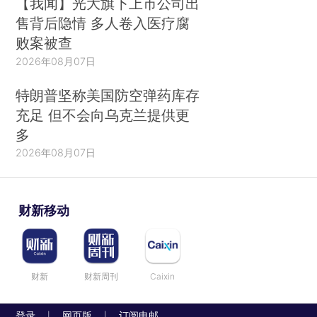
【我闻】光大旗下上市公司出
售背后隐情 多人卷入医疗腐
败案被查
2026年08月07日
特朗普坚称美国防空弹药库存
充足 但不会向乌克兰提供更
多
2026年08月07日
财新移动
财新
财新周刊
Caixin
登录
网页版
订阅电邮
|
|