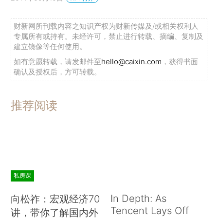
财新网所刊载内容之知识产权为财新传媒及/或相关权利人
专属所有或持有。未经许可，禁止进行转载、摘编、复制及
建立镜像等任何使用。
如有意愿转载，请发邮件至
hello@caixin.com
，获得书面
确认及授权后，方可转载。
推荐阅读
私房课
In Depth: As
向松祚：宏观经济70
Tencent Lays Off
讲，带你了解国内外