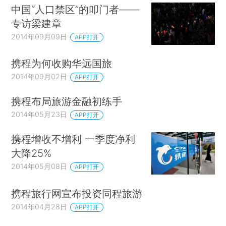
中国“人口禁区”的叩门者——
专访梁建章
2014年09月09日
APP打开
携程为何收购华远国旅
2014年09月02日
APP打开
携程布局旅游金融初练手
2014年05月23日
APP打开
携程增收不增利 一季度净利
大降25%
2014年05月08日
APP打开
携程旅行网宣布投资同程旅游
2014年04月28日
APP打开