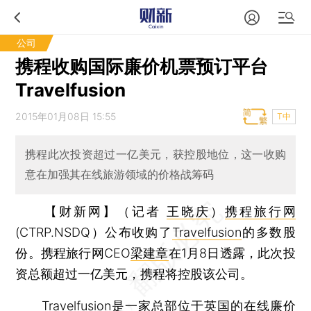
公司
携程收购国际廉价机票预订平台
Travelfusion
2015年01月08日 15:55
T中
携程此次投资超过一亿美元，获控股地位，这一收购
意在加强其在线旅游领域的价格战筹码
【财新网】（记者
王晓庆
）
携程旅行网
(CTRP.NSDQ）公布收购了
Travelfusion
的多数股
份。携程旅行网CEO
梁建章
在1月8日透露，此次投
资总额超过一亿美元，携程将控股该公司。
Travelfusion是一家总部位于英国的在线廉价