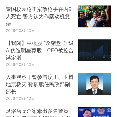
泰国校园枪击案致枪手在内9
人死亡 警方认为作案动机复
杂
2026年08月10日
【我闻】中概股 “杀猪盘”升级
AI伪造明星荐股、CEO被控合
谋定增
2026年08月10日
人事观察｜曾参与汶川、玉树
地震救灾 孙硕鹏任民政部副
部长
2026年08月10日
足浴店卖淫案牵出多名警员