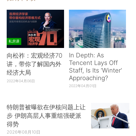
私房课
In Depth: As
向松祚：宏观经济70
Tencent Lays Off
讲，带你了解国内外
Staff, Is Its ‘Winter’
经济大局
Approaching?
2022年04月06日
2022年04月01日
特朗普被曝欲在伊核问题上让
步 伊朗高层人事重组强硬派
得势
2026年08月10日