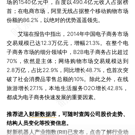
场的1540亿元中，百度以490.4亿元收入占据榜
首；在电商市场，阿里无线占据整个移动购物市场
份额的86.2%，以绝对的优势遥遥领先。
艾瑞在报告中指出，2014年中国电子商务市场
交易规模已达12.3万亿元，增幅21.3%。在整个电
子商务市场的细分领域中，B2B电子商务占比超过
70%，依然是主体；网络购物市场交易规模达到
2.8万亿，占比22.9%，同比增长48.7%，也首次突
破了社会消费品零售总额的10%。除此之外，在线
旅游增长27.1%，本地生活服务O2O增长42.8%，
都成为电子商务快速发展的重要因素。
推荐进入
财新数据库
，可随时查阅公司股价走势、
结构人员变化等投资信息。
财新机器人产业指数(RII)已发布，
点击了解行业动