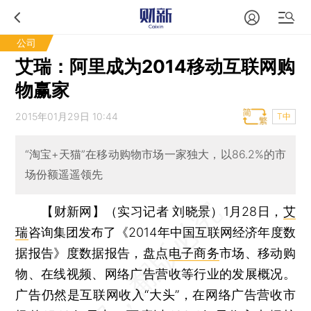
公司
艾瑞：阿里成为2014移动互联网购
物赢家
2015年01月29日 10:44
T中
“淘宝+天猫”在移动购物市场一家独大，以86.2%的市
场份额遥遥领先
【财新网】（实习记者 刘晓景）
1月28日，
艾
瑞
咨询集团发布了《2014年中国互联网经济年度数
据报告》度数据报告，盘点
电子商务
市场、移动购
物、在线视频、网络广告营收等行业的发展概况。
广告仍然是互联网收入“大头”，在网络广告营收市