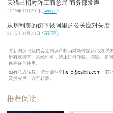
天猫出招对阵工商总局 商务部发声
2015年01月29日
APP打开
从房利美的倒下谈阿里的公关应对失度
2015年01月28日
APP打开
财新网所刊载内容之知识产权为财新传媒及/或相关
所有或持有。未经许可，禁止进行转载、摘编、复制
像等任何使用。
如有意愿转载，请发邮件至
hello@caixin.com
，获
及授权后，方可转载。
推荐阅读