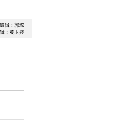
编辑：郭琼
辑：黄玉婷