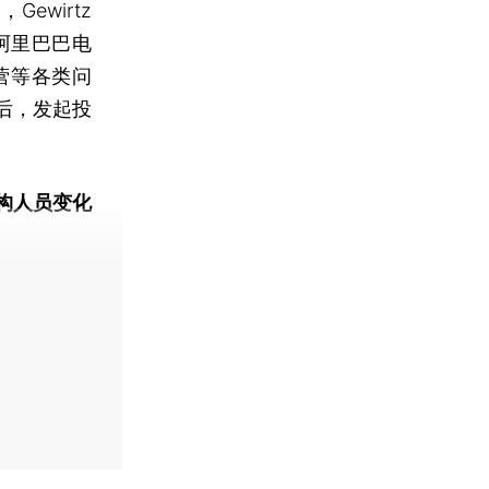
n，Gewirtz
查阿里巴巴电
营等各类问
后，发起投
构人员变化