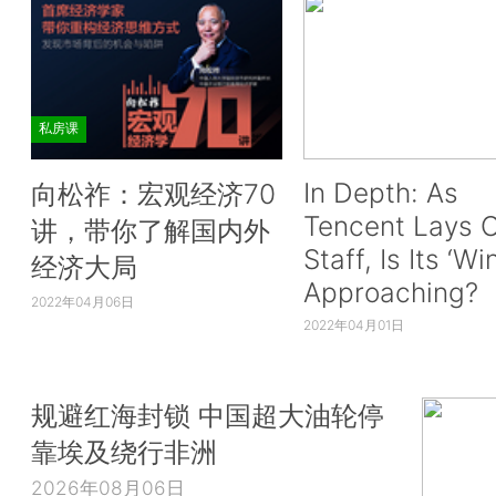
私房课
In Depth: As
向松祚：宏观经济70
Tencent Lays O
讲，带你了解国内外
Staff, Is Its ‘Wi
经济大局
Approaching?
2022年04月06日
2022年04月01日
规避红海封锁 中国超大油轮停
靠埃及绕行非洲
2026年08月06日