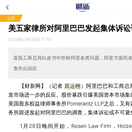
公司
美五家律所对阿里巴巴发起集体诉讼
2015年01月30日 17:59
直指工商总局白皮书中所称阿里各类问题，阿里方面尚
查作出回应
【财新网】（记者
屈运栩
）
阿里巴巴
和工商总
发市场进一步的反应。股价暴跌引爆美国资本市场集
美国股东权益律师事务所Pomerantz LLP之后，又
务所跟进发起对阿里巴巴的调查，集体诉讼或不可避
1月29日晚间开始，Rosen Law Firm，Holzer &