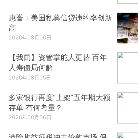
惠誉：美国私募信贷违约率创新
高
2026年08月06日
【我闻】资管掌舵人更替 百年
人寿僵局何解
2026年08月05日
多家银行再度“上架”五年期大额
存单 有何考量？
2026年08月06日
港险收益征税冲击伦敦市场 保