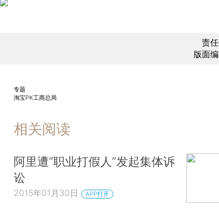
责任
版面编
专题
淘宝PK工商总局
相关阅读
阿里遭“职业打假人”发起集体诉
讼
2015年01月30日
APP打开