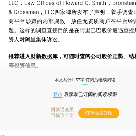
LLC，Law Offices of Howard G. Smith，Bronstei
& Grossman，LLC四家律所发布了声明，着手调
商平台涉嫌的内部腐败，放任无资质商户在平台经
题。这样的调查直接目的是在阿里巴巴股价遭遇重挫
资人对阿里集体诉讼。
推荐进入
财新数据库
，可随时查阅公司股价走势、结
等投资信息。
财新机器人产业指数(RII)已发布，
点击了解行业动态
本文共计1157字 订阅后继续阅读
登录
后获取已订阅的阅读权限
财新通会员
订阅/会员升级
可畅读全文