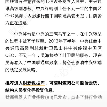
国联通有生意往来的电信设备商卷入其中。
中兴
通
讯高级副总裁、中兴终端刚上任不到一年的中国区
CEO吴海，因涉嫌
行贿
中国联通高管出逃，目前警
方正在追逃。
中兴终端是中兴的三驾马车之一，在中兴转型
的过程中被寄予厚望。2013年下半年，中兴任命中
兴通讯高级副总裁叶卫民出任中兴终端中国区
CEO。不到一年，吴海接替了叶卫民的职务。现在
吴海卷入了中国联通腐败案，势必会影响中兴终端
的既定发展策略。
推荐进入
财新数据库
，可随时查阅公司股价走势、
结构人员变化等投资信息。
财新机器人产业指数(RII)已发布，
点击了解行业动
态