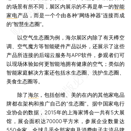
的场景有所不同，展区内展示的不再是单一的
智能
家电
产品，而是一个个由各种“网络神器”连接而成
的“智慧生态圈”。
以空气生态圈为例，海尔展区内除了有天樽空
调、空气魔方等智能硬件产品以外，还展示了这些
产品所连接的后端云服务与APP软件，参观者们可
以现场体验如何更智能地拥有健康的空气；类似的
智能家庭解决方案还包括水生态圈、洗护生态圈、
美食生态圈等。
除了
海尔
，包括创维、美的在内的其他家电品
牌都在架构和推广自己的“生态圈”。据中国家电行
业协会的数据，2015年的上海家博会一共有5大展
馆，展会面积达70000平方米，参展企业数量达
550余家，全球几乎全部家电及消费电子主流品牌