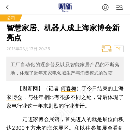
公司
智慧家居、机器人成上海家博会新
亮点
2015年03月13日 20:25
T中
工厂自动化的逐步普及以及智能家居产品的不断落
地，体现了近年来家电领域生产与消费模式的改变
【财新网】（记者
何春梅
）
于今日结束的上海
家博会
，与往年相比有很多不同之处，背后体现了
家电行业这一年来剧烈的行业变迁。
一走进家博会展馆，首先进入的就是展位面积
达2300平方米的海尔展区。和以往参加展会看到