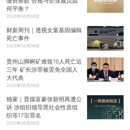
缴费基数 合规与企业减负如
何平衡？
2026年08月08日
财新周刊｜透视女童基因编辑
死亡事件
2026年08月08日
贵州山脚树矿难致16人死亡近
三年 矿长涉罪被罢免全国人
大代表
2026年08月08日
独家｜晋煤富豪张新明再遭公
诉 涉组织领导黑社会性质组
织等17宗罪名
2026年08月08日