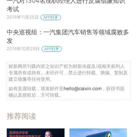
一汽对1304名现职经理人进行反腐倡廉知识
考试
2014年11月25日
APP打开
中央巡视组：一汽集团汽车销售等领域腐败多
发
2014年10月29日
APP打开
财新网所刊载内容之知识产权为财新传媒及/或相关权利人
专属所有或持有。未经许可，禁止进行转载、摘编、复制及
建立镜像等任何使用。
如有意愿转载，请发邮件至
hello@caixin.com
，获得书面
确认及授权后，方可转载。
推荐阅读