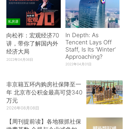
私房课
In Depth: As
向松祚：宏观经济70
Tencent Lays Off
讲，带你了解国内外
Staff, Is Its ‘Winter’
经济大局
Approaching?
2022年04月06日
2022年04月01日
非京籍五环内购房社保降至一
年 北京市公积金最高可贷340
万元
2026年08月08日
【周刊提前读】各地狠抓社保