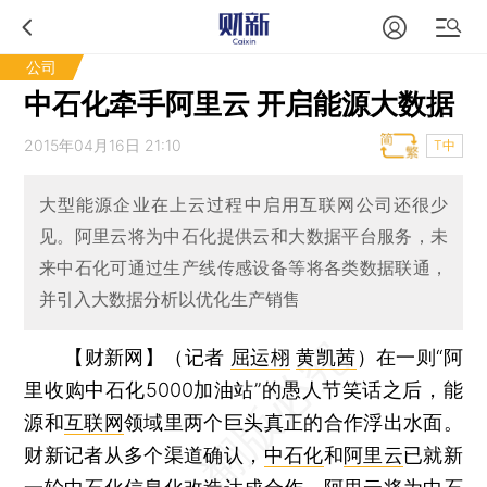
公司
中石化牵手阿里云 开启能源大数据
2015年04月16日 21:10
T中
大型能源企业在上云过程中启用互联网公司还很少
见。阿里云将为中石化提供云和大数据平台服务，未
来中石化可通过生产线传感设备等将各类数据联通，
并引入大数据分析以优化生产销售
【财新网】（记者
屈运栩
黄凯茜
）
在一则“阿
里收购中石化5000加油站”的愚人节笑话之后，能
源和
互联网
领域里两个巨头真正的合作浮出水面。
财新记者从多个渠道确认，
中石化
和
阿里云
已就新