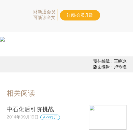
财新通会员
订阅/会员升级
可畅读全文
责任编辑：王晓冰
版面编辑：卢玲艳
相关阅读
中石化后引资挑战
2014年09月19日
APP打开