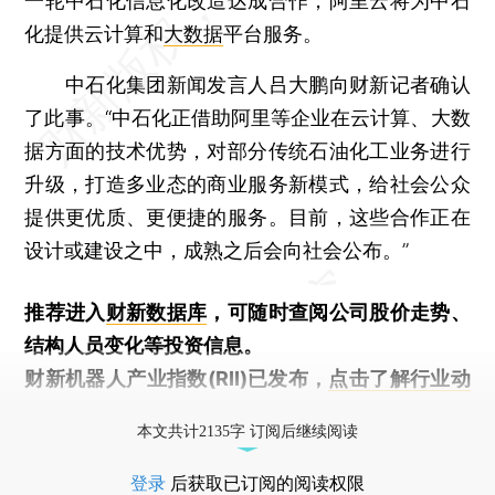
一轮中石化信息化改造达成合作，阿里云将为中石
化提供云计算和
大数据
平台服务。
中石化集团新闻发言人吕大鹏向财新记者确认
了此事。“中石化正借助阿里等企业在云计算、大数
据方面的技术优势，对部分传统石油化工业务进行
升级，打造多业态的商业服务新模式，给社会公众
提供更优质、更便捷的服务。目前，这些合作正在
设计或建设之中，成熟之后会向社会公布。”
推荐进入
财新数据库
，可随时查阅公司股价走势、
结构人员变化等投资信息。
财新机器人产业指数(RII)已发布，
点击了解行业动
态
本文共计2135字 订阅后继续阅读
登录
后获取已订阅的阅读权限