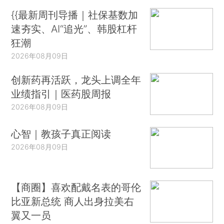
{{最新周刊导播｜社保基数加
速夯实、AI“追光”、韩股杠杆
狂潮
2026年08月09日
创新药再活跃，龙头上调全年
业绩指引｜医药股周报
2026年08月09日
心智｜教孩子真正阅读
2026年08月09日
【商圈】喜欢配戴名表的哥伦
比亚新总统 商人出身拉美右
翼又一员