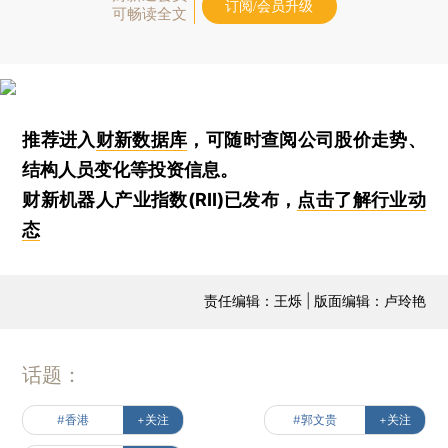
订阅/会员升级
可畅读全文
推荐进入
财新数据库
，可随时查阅公司股价走势、
结构人员变化等投资信息。
财新机器人产业指数(RII)已发布，
点击了解行业动
态
责任编辑：王烁 | 版面编辑：卢玲艳
话题：
#香港
+关注
#郭文贵
+关注