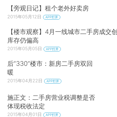
【旁观日记】租个老外好卖房
2015年05月12日
APP打开
【楼市观察】4月一线城市二手房成交创
库存仍偏高
2015年05月05日
APP打开
后“330”楼市：新房二手房双回
暖
2015年04月22日
APP打开
施正文：二手房营业税调整是否
体现税收法定
2015年04月01日
APP打开