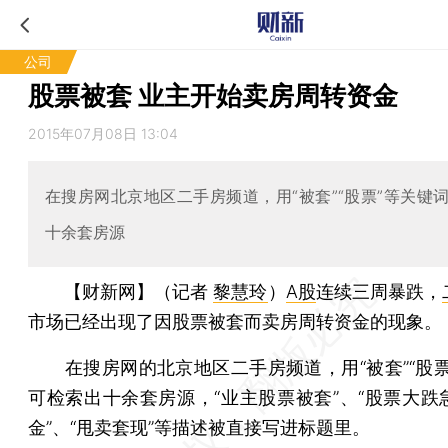
公司
股票被套 业主开始卖房周转资金
2015年07月08日 13:04
在搜房网北京地区二手房频道，用“被套”“股票”等关键
十余套房源
【财新网】（记者
黎慧玲
）
A股
连续三周暴跌，
市场已经出现了因股票被套而卖房周转资金的现象。
在搜房网的北京地区二手房频道，用“被套”“股票
可检索出十余套房源，“业主股票被套”、“股票大跌
金”、“甩卖套现”等描述被直接写进标题里。