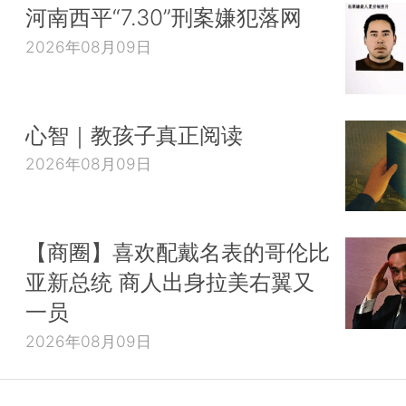
河南西平“7.30”刑案嫌犯落网
2026年08月09日
心智｜教孩子真正阅读
2026年08月09日
【商圈】喜欢配戴名表的哥伦比
亚新总统 商人出身拉美右翼又
一员
2026年08月09日