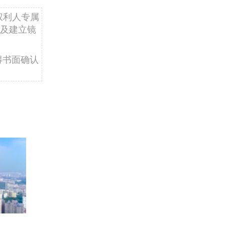
权利人专属
及建立镜
得书面确认