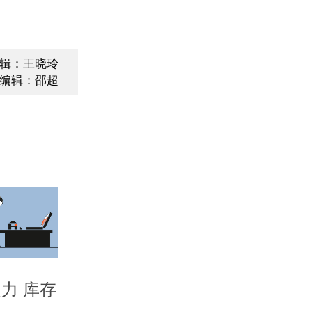
辑：王晓玲
编辑：邵超
力 库存