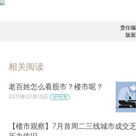
责任编
版面
相关阅读
老百姓怎么看股市？楼市呢？
2015年07月15日
APP打开
【楼市观察】7月首周二三线城市成交乏