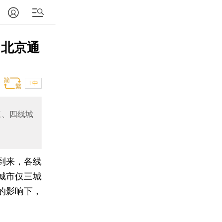
 北京通
T中
三、四线城
到来，各线
城市仅三城
的影响下，