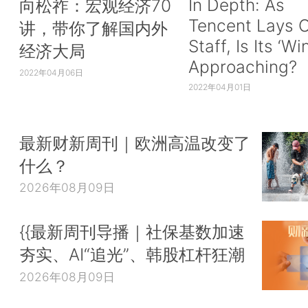
In Depth: As
向松祚：宏观经济70
Tencent Lays O
讲，带你了解国内外
Staff, Is Its ‘Wi
经济大局
Approaching?
2022年04月06日
2022年04月01日
最新财新周刊｜欧洲高温改变了
什么？
2026年08月09日
{{最新周刊导播｜社保基数加速
夯实、AI“追光”、韩股杠杆狂潮
2026年08月09日