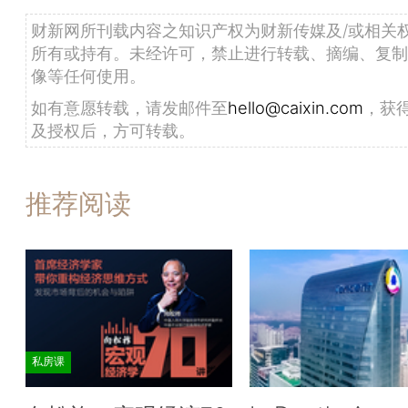
财新网所刊载内容之知识产权为财新传媒及/或相关
所有或持有。未经许可，禁止进行转载、摘编、复制
像等任何使用。
如有意愿转载，请发邮件至
hello@caixin.com
，获
及授权后，方可转载。
推荐阅读
私房课