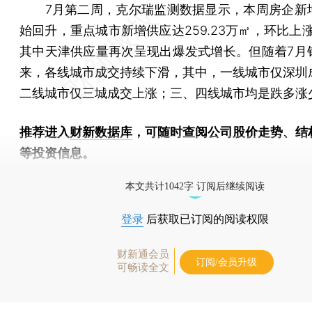
7月第二周，克尔瑞监测数据显示，本周房企新
始回升，重点城市新增供应达259.23万㎡，环比上涨2
其中天津供应量再次呈现出爆发式增长。但随着7月
来，各线城市成交持续下滑，其中，一线城市仅深圳
二线城市仅三城成交上涨；三、四线城市均是跌多涨
推荐进入
财新数据库
，可随时查阅公司股价走势、结
等投资信息。
财新机器人产业指数(RII)已发布，
点击了解行业动态
本文共计1042字 订阅后继续阅读
登录
后获取已订阅的阅读权限
财新通会员
订阅/会员升级
可畅读全文