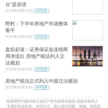
台”是误读
2015年08月07日
APP打开
野村：下半年房地产市场整体
看平
2015年08月06日
APP打开
盘前必读：证券保证金连续两
周净流出 房地产税法列入立
法规划
2015年08月06日
APP打开
房地产税法正式列入中国立法规划
2015年08月05日
APP打开
财新网所刊载内容之知识产权为财新传媒及/或相关权利人
专属所有或持有。未经许可，禁止进行转载、摘编、复制及