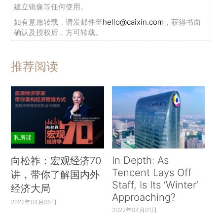
建立镜像等任何使用。
如有意愿转载，请发邮件至
hello@caixin.com
，获得书面
确认及授权后，方可转载。
推荐阅读
私房课
In Depth: As
向松祚：宏观经济70
Tencent Lays Off
讲，带你了解国内外
Staff, Is Its ‘Winter’
经济大局
Approaching?
2022年04月06日
2022年04月01日