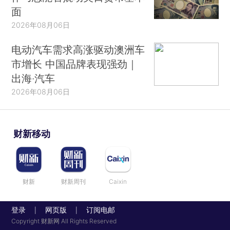
面
2026年08月06日
电动汽车需求高涨驱动澳洲车
市增长 中国品牌表现强劲｜
出海·汽车
2026年08月06日
财新移动
财新
财新周刊
Caixin
登录
网页版
订阅电邮
|
|
Copyright 财新网 All Rights Reserved