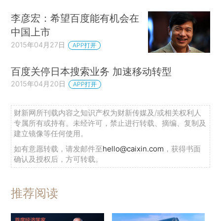
李彦宏：希望百度能有机会在
中国上市
2015年04月27日
APP打开
百度关停日本搜索业务 加速移动转型
2015年04月20日
APP打开
财新网所刊载内容之知识产权为财新传媒及/或相关权利人
专属所有或持有。未经许可，禁止进行转载、摘编、复制及
建立镜像等任何使用。
如有意愿转载，请发邮件至
hello@caixin.com
，获得书面
确认及授权后，方可转载。
推荐阅读