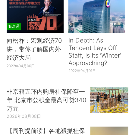
私房课
In Depth: As
向松祚：宏观经济70
Tencent Lays Off
讲，带你了解国内外
Staff, Is Its ‘Winter’
经济大局
Approaching?
2022年04月06日
2022年04月01日
非京籍五环内购房社保降至一
年 北京市公积金最高可贷340
万元
2026年08月08日
【周刊提前读】各地狠抓社保