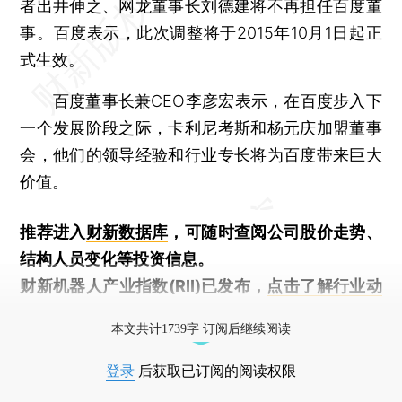
者出井伸之、网龙董事长刘德建将不再担任百度董
事。百度表示，此次调整将于2015年10月1日起正
式生效。
百度董事长兼CEO李彦宏表示，在百度步入下
一个发展阶段之际，卡利尼考斯和杨元庆加盟董事
会，他们的领导经验和行业专长将为百度带来巨大
价值。
推荐进入
财新数据库
，可随时查阅公司股价走势、
结构人员变化等投资信息。
财新机器人产业指数(RII)已发布，
点击了解行业动
态
本文共计1739字 订阅后继续阅读
登录
后获取已订阅的阅读权限