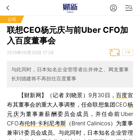
公司
联想CEO杨元庆与前Uber CFO加
入百度董事会
2015年09月30日 17:28
T中
与此同时，日本知名企业管理者出井伸之、网龙董事
长刘德建将不再担任百度董事
【财新网】（记者 刘晓景）
9月30日，
百度
宣
布其董事会的重大人事调整，任命联想集团CEO
杨
元庆
为董事兼薪酬委员会成员，并任命前Uber
CFO
布伦特·卡利尼考斯
（Brent Calinicos）为董事
兼审计委员会成员。与此同时，日本知名企业管理