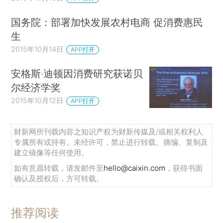
国务院：部署加快发展农村电商 促消费惠民
生
2015年10月14日
APP打开
安格斯·迪顿因消费研究获诺贝
尔经济学奖
2015年10月12日
APP打开
财新网所刊载内容之知识产权为财新传媒及/或相关权利人
专属所有或持有。未经许可，禁止进行转载、摘编、复制及
建立镜像等任何使用。
如有意愿转载，请发邮件至
hello@caixin.com
，获得书面
确认及授权后，方可转载。
推荐阅读