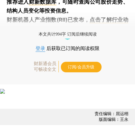
推荐进入
财新数据库
，可随时查阅公司股价走势、
结构人员变化等投资信息。
财新机器人产业指数(RII)已发布，
点击了解行业动
态
本文共计994字 订阅后继续阅读
登录
后获取已订阅的阅读权限
财新通会员
订阅/会员升级
可畅读全文
责任编辑：屈运栩
版面编辑：王永