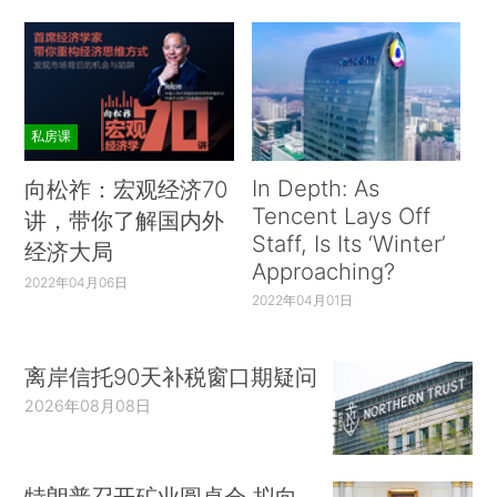
私房课
In Depth: As
向松祚：宏观经济70
Tencent Lays Off
讲，带你了解国内外
Staff, Is Its ‘Winter’
经济大局
Approaching?
2022年04月06日
2022年04月01日
离岸信托90天补税窗口期疑问
2026年08月08日
特朗普召开矿业圆桌会 拟向